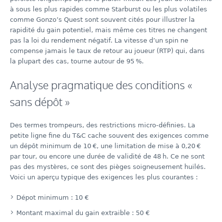
à sous les plus rapides comme Starburst ou les plus volatiles
comme Gonzo’s Quest sont souvent cités pour illustrer la
rapidité du gain potentiel, mais même ces titres ne changent
pas la loi du rendement négatif. La vitesse d’un spin ne
compense jamais le taux de retour au joueur (RTP) qui, dans
la plupart des cas, tourne autour de 95 %.
Analyse pragmatique des conditions «
sans dépôt »
Des termes trompeurs, des restrictions micro‑définies. La
petite ligne fine du T&C cache souvent des exigences comme
un dépôt minimum de 10 €, une limitation de mise à 0,20 €
par tour, ou encore une durée de validité de 48 h. Ce ne sont
pas des mystères, ce sont des pièges soigneusement huilés.
Voici un aperçu typique des exigences les plus courantes :
Dépot minimum : 10 €
Montant maximal du gain extraible : 50 €