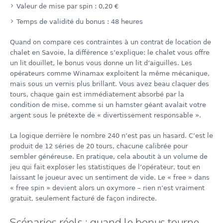
Valeur de mise par spin : 0,20 €
Temps de validité du bonus : 48 heures
Quand on compare ces contraintes à un contrat de location de
chalet en Savoie, la différence s’explique: le chalet vous offre
un lit douillet, le bonus vous donne un lit d’aiguilles. Les
opérateurs comme Winamax exploitent la même mécanique,
mais sous un vernis plus brillant. Vous avez beau claquer des
tours, chaque gain est immédiatement absorbé par la
condition de mise, comme si un hamster géant avalait votre
argent sous le prétexte de « divertissement responsable ».
La logique derrière le nombre 240 n’est pas un hasard. C’est le
produit de 12 séries de 20 tours, chacune calibrée pour
sembler généreuse. En pratique, cela aboutit à un volume de
jeu qui fait exploser les statistiques de l’opérateur, tout en
laissant le joueur avec un sentiment de vide. Le « free » dans
« free spin » devient alors un oxymore – rien n’est vraiment
gratuit, seulement facturé de façon indirecte.
Scénarios réels : quand le bonus tourne