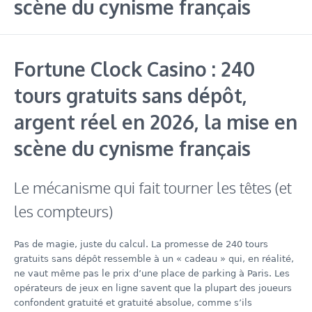
scène du cynisme français
Fortune Clock Casino : 240
tours gratuits sans dépôt,
argent réel en 2026, la mise en
scène du cynisme français
Le mécanisme qui fait tourner les têtes (et
les compteurs)
Pas de magie, juste du calcul. La promesse de 240 tours
gratuits sans dépôt ressemble à un « cadeau » qui, en réalité,
ne vaut même pas le prix d’une place de parking à Paris. Les
opérateurs de jeux en ligne savent que la plupart des joueurs
confondent gratuité et gratuité absolue, comme s’ils