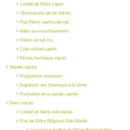
Comité de Filière caprin
Observatoire lait de chèvre
Plan Filiere caprin-ovin lait
Aides aux investissements
Filières au lait cru
Code mutuel caprin
Réseau technique caprin
Viande caprine
Programme chevreaux
Engraisser ses chevreaux à la ferme
Promotion de la viande caprine
Ovins viande
Comité de filière ovin viande
Plan de Filière Régional Ovin Viande
Les actions du Plan de Filière Régional Ovin