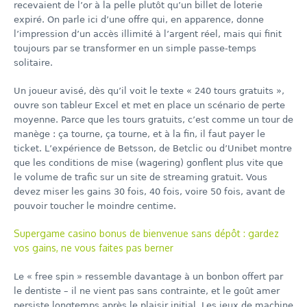
recevaient de l’or à la pelle plutôt qu’un billet de loterie
expiré. On parle ici d’une offre qui, en apparence, donne
l’impression d’un accès illimité à l’argent réel, mais qui finit
toujours par se transformer en un simple passe-temps
solitaire.
Un joueur avisé, dès qu’il voit le texte « 240 tours gratuits »,
ouvre son tableur Excel et met en place un scénario de perte
moyenne. Parce que les tours gratuits, c’est comme un tour de
manège : ça tourne, ça tourne, et à la fin, il faut payer le
ticket. L’expérience de Betsson, de Betclic ou d’Unibet montre
que les conditions de mise (wagering) gonflent plus vite que
le volume de trafic sur un site de streaming gratuit. Vous
devez miser les gains 30 fois, 40 fois, voire 50 fois, avant de
pouvoir toucher le moindre centime.
Supergame casino bonus de bienvenue sans dépôt : gardez
vos gains, ne vous faites pas berner
Le « free spin » ressemble davantage à un bonbon offert par
le dentiste – il ne vient pas sans contrainte, et le goût amer
persiste longtemps après le plaisir initial. Les jeux de machine