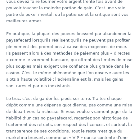
vous devez faire tourner votre argent trente fois avant de
pouvoir toucher la moindre portion de gain. C’est une vraie
partie de poker mental, où la patience et la critique sont vos
meilleures armes.
En pratique, la plupart des joueurs finissent par abandonner la
paysafecard lorsqu’ils réalisent qu’ils ne peuvent pas profiter
pleinement des promotions à cause des exigences de mise.
Ils passent alors à des méthodes de paiement plus « directes
» comme le virement bancaire, qui offrent des limites de mise
plus souples mais exigent une confiance plus grande dans le
casino. C’est le même phénomène que l’on observe avec les
slots à haute volatilité : l’adrénaline est là, mais les gains
sont rares et parfois inexistants.
Le truc, c’est de garder les pieds sur terre. Traitez chaque
dépôt comme une dépense quotidienne, pas comme une mise
de départ vers la richesse. Si vous voulez vraiment juger de la
fiabilité d’un casino paysafecard, regardez son historique de
traitement des retraits, son respect des licences, et surtout, la
transparence de ses conditions. Tout le reste n’est que du
marketing bruyant, comme un « VIP » qui se contente d’une