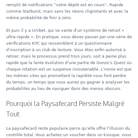
remplit de notifications “votre dépôt est en cours”. Rapide
comme Starburst, mais sans les néons clignotants et avec la
même probabilité de finir à zéro.
Et puis il y a Unibet, qui se vante d’un système de retrait «
ultra‑rapide ». En pratique, vous devez passer par une série de
vérifications KYC qui ressemblent à un questionnaire
d’inscription à un club de lecture. Vous êtes enfin autorisé à
retirer, mais le processus prend trois jours, soit à peine plus
rapide que la lente évolution d’une partie de Gonzo’s Quest où
chaque rotation est un suspense insoutenable. L’ironie est que
les mêmes sites qui promettent la rapidité vous font perdre
du temps, un temps que vous auriez pu gagner à analyser les
probabilités au lieu de naviguer dans des menus obscurs.
Pourquoi la Paysafecard Persiste Malgré
Tout
La paysafecard reste populaire parce qu’elle offre l’illusion du
contrôle total. Vous achetez un voucher dans un kiosque, vous