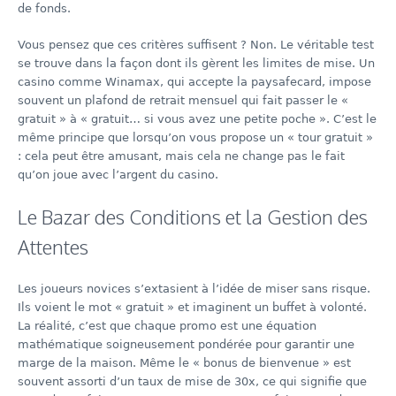
de fonds.
Vous pensez que ces critères suffisent ? Non. Le véritable test
se trouve dans la façon dont ils gèrent les limites de mise. Un
casino comme Winamax, qui accepte la paysafecard, impose
souvent un plafond de retrait mensuel qui fait passer le «
gratuit » à « gratuit… si vous avez une petite poche ». C’est le
même principe que lorsqu’on vous propose un « tour gratuit »
: cela peut être amusant, mais cela ne change pas le fait
qu’on joue avec l’argent du casino.
Le Bazar des Conditions et la Gestion des
Attentes
Les joueurs novices s’extasient à l’idée de miser sans risque.
Ils voient le mot « gratuit » et imaginent un buffet à volonté.
La réalité, c’est que chaque promo est une équation
mathématique soigneusement pondérée pour garantir une
marge de la maison. Même le « bonus de bienvenue » est
souvent assorti d’un taux de mise de 30x, ce qui signifie que