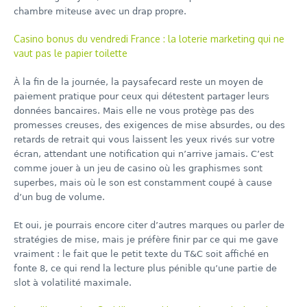
chambre miteuse avec un drap propre.
Casino bonus du vendredi France : la loterie marketing qui ne
vaut pas le papier toilette
À la fin de la journée, la paysafecard reste un moyen de
paiement pratique pour ceux qui détestent partager leurs
données bancaires. Mais elle ne vous protège pas des
promesses creuses, des exigences de mise absurdes, ou des
retards de retrait qui vous laissent les yeux rivés sur votre
écran, attendant une notification qui n’arrive jamais. C’est
comme jouer à un jeu de casino où les graphismes sont
superbes, mais où le son est constamment coupé à cause
d’un bug de volume.
Et oui, je pourrais encore citer d’autres marques ou parler de
stratégies de mise, mais je préfère finir par ce qui me gave
vraiment : le fait que le petit texte du T&C soit affiché en
fonte 8, ce qui rend la lecture plus pénible qu’une partie de
slot à volatilité maximale.