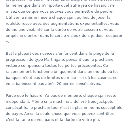
la même que dans n’importe quel autre jeu de hasard : ne
misez que ce que vous pouvez vous permettre de perdre.
Utiliser la même mise à chaque spin, au lieu de jouer la
roulette russe avec des augmentations exponentielles, vous
donne une visibilité sur la durée de votre session et vous
empêche d’entrer dans le cercle vicieux du « je dois récupérer
».
But la plupart des novices s’enfoncent dans le piège de la
progression de type Martingale, pensant que la prochaine
victoire compensera toutes les pertes précédentes. Ce
raisonnement fonctionne uniquement dans un monde où les
banques n’ont pas de limites de mise – et où les casinos ne
vous bannissent pas après 20 pertes consécutives.
Parce que le hasard n’a pas de mémoire, chaque spin reste
indépendant. Même si la machine a délivré trois jackpots
consécutifs, le prochain tour n’est ni plus ni moins susceptible
de payer. Ainsi, la seule chose que vous pouvez contrôler,
c’est la taille de vos paris et la durée de votre jeu.