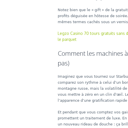
Notez bien que le « gift » de la gratu
profits déguisée en hôtesse de soiré
mêmes termes cachés sous un vernis s
Legzo Casino 70 tours gratuits sans d
le parquet
Comment les machines à s
pas)
Imaginez que vous tournez sur Starburs
comparez son rythme à celui d’un bonu
montagne russe, mais la volatilité d
vous mettre à zéro en un clin d’œil. 
l’apparence d’une gratification rapid
Et pendant que vous comptez vos gain
promettent un traitement de luxe. En
un nouveau rideau de douche : ça bril