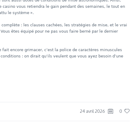
i sont aussi dotés de conditions de mise astronomiques. Ainsi,
e casino vous retiendra le gain pendant des semaines, le tout en
attu le système ».
complète : les clauses cachées, les stratégies de mise, et le vrai
. Vous êtes équipé pour ne pas vous faire berné par le dernier
 fait encore grimacer, c’est la police de caractères minuscules
 conditions : on dirait qu’ils veulent que vous ayez besoin d’une
dIn
re
24 avril 2026
0