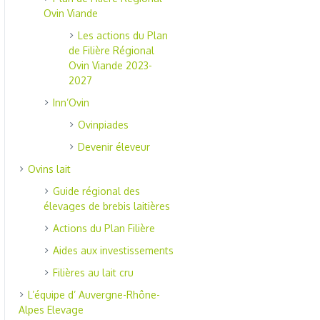
Ovin Viande
Les actions du Plan
de Filière Régional
Ovin Viande 2023-
2027
Inn’Ovin
Ovinpiades
Devenir éleveur
Ovins lait
Guide régional des
élevages de brebis laitières
Actions du Plan Filière
Aides aux investissements
Filières au lait cru
L’équipe d’ Auvergne-Rhône-
Alpes Elevage