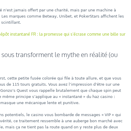
ité n’est jamais offert par une charité, mais par une machine à
e. Les marques comme Betway, Unibet, et PokerStars affichent les
cintillant.
épôt instantané FR : la promesse qui s’écrase comme une bille sur
ous transforment le mythe en réalité (ou
t, cette petite fusée colorée qui file à toute allure, et que vous
s de 115 tours gratuits. Vous avez l’impression d’être sur une
e Gonzo’s Quest vous rappelle brutalement que chaque spin peut
Le même principe s’applique au « instantané » du haz casino :
e masque une mécanique lente et punitive.
s potentiels, le casino vous bombarde de messages « VIP » qui
 vérité, ce traitement ressemble à une auberge bon marché avec
le, mais ça ne tient pas la route quand on y reste plus de deux