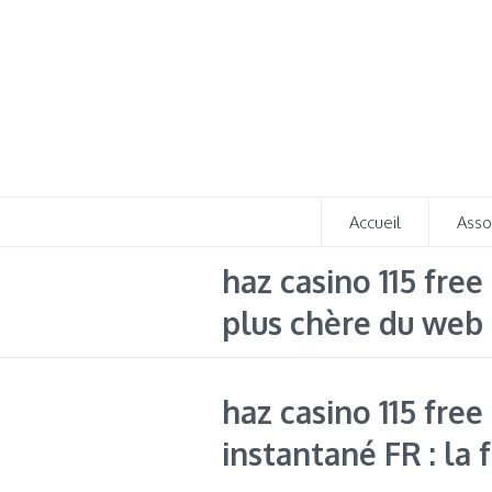
Accueil
Asso
haz casino 115 free
plus chère du web
haz casino 115 fre
instantané FR : la 