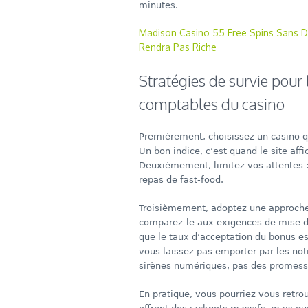
minutes.
Madison Casino 55 Free Spins Sans D
Rendra Pas Riche
Stratégies de survie pour 
comptables du casino
Premièrement, choisissez un casino qu
Un bon indice, c’est quand le site af
Deuxièmement, limitez vos attentes : 
repas de fast‑food.
Troisièmement, adoptez une approche 
comparez‑le aux exigences de mise du 
que le taux d’acceptation du bonus est
vous laissez pas emporter par les not
sirènes numériques, pas des promess
En pratique, vous pourriez vous retr