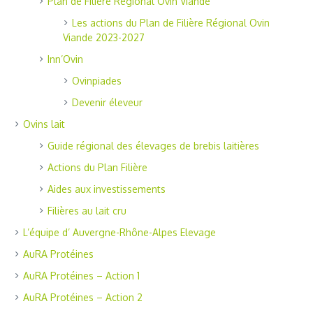
Plan de Filière Régional Ovin Viande
Les actions du Plan de Filière Régional Ovin
Viande 2023-2027
Inn’Ovin
Ovinpiades
Devenir éleveur
Ovins lait
Guide régional des élevages de brebis laitières
Actions du Plan Filière
Aides aux investissements
Filières au lait cru
L’équipe d’ Auvergne-Rhône-Alpes Elevage
AuRA Protéines
AuRA Protéines – Action 1
AuRA Protéines – Action 2