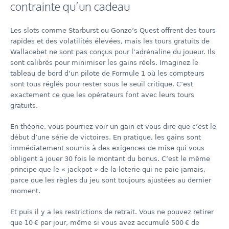
contrainte qu’un cadeau
Les slots comme Starburst ou Gonzo’s Quest offrent des tours
rapides et des volatilités élevées, mais les tours gratuits de
Wallacebet ne sont pas conçus pour l’adrénaline du joueur. Ils
sont calibrés pour minimiser les gains réels. Imaginez le
tableau de bord d’un pilote de Formule 1 où les compteurs
sont tous réglés pour rester sous le seuil critique. C’est
exactement ce que les opérateurs font avec leurs tours
gratuits.
En théorie, vous pourriez voir un gain et vous dire que c’est le
début d’une série de victoires. En pratique, les gains sont
immédiatement soumis à des exigences de mise qui vous
obligent à jouer 30 fois le montant du bonus. C’est le même
principe que le « jackpot » de la loterie qui ne paie jamais,
parce que les règles du jeu sont toujours ajustées au dernier
moment.
Et puis il y a les restrictions de retrait. Vous ne pouvez retirer
que 10 € par jour, même si vous avez accumulé 500 € de