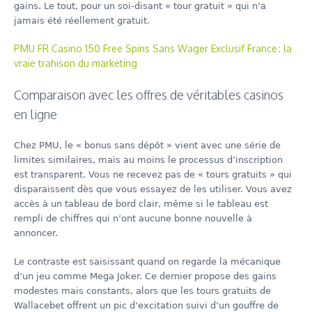
gains. Le tout, pour un soi‑disant « tour gratuit » qui n’a
jamais été réellement gratuit.
PMU FR Casino 150 Free Spins Sans Wager Exclusif France : la
vraie trahison du marketing
Comparaison avec les offres de véritables casinos
en ligne
Chez PMU, le « bonus sans dépôt » vient avec une série de
limites similaires, mais au moins le processus d’inscription
est transparent. Vous ne recevez pas de « tours gratuits » qui
disparaissent dès que vous essayez de les utiliser. Vous avez
accès à un tableau de bord clair, même si le tableau est
rempli de chiffres qui n’ont aucune bonne nouvelle à
annoncer.
Le contraste est saisissant quand on regarde la mécanique
d’un jeu comme Mega Joker. Ce dernier propose des gains
modestes mais constants, alors que les tours gratuits de
Wallacebet offrent un pic d’excitation suivi d’un gouffre de