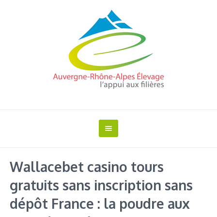
Wallacebet casino tours
gratuits sans inscription sans
dépôt France : la poudre aux