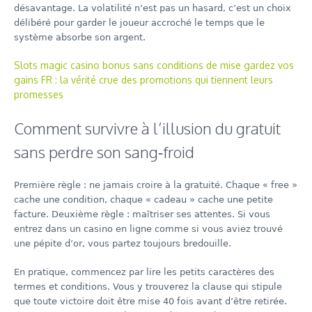
désavantage. La volatilité n’est pas un hasard, c’est un choix
délibéré pour garder le joueur accroché le temps que le
système absorbe son argent.
Slots magic casino bonus sans conditions de mise gardez vos
gains FR : la vérité crue des promotions qui tiennent leurs
promesses
Comment survivre à l’illusion du gratuit
sans perdre son sang‑froid
Première règle : ne jamais croire à la gratuité. Chaque « free »
cache une condition, chaque « cadeau » cache une petite
facture. Deuxième règle : maîtriser ses attentes. Si vous
entrez dans un casino en ligne comme si vous aviez trouvé
une pépite d’or, vous partez toujours bredouille.
En pratique, commencez par lire les petits caractères des
termes et conditions. Vous y trouverez la clause qui stipule
que toute victoire doit être mise 40 fois avant d’être retirée.