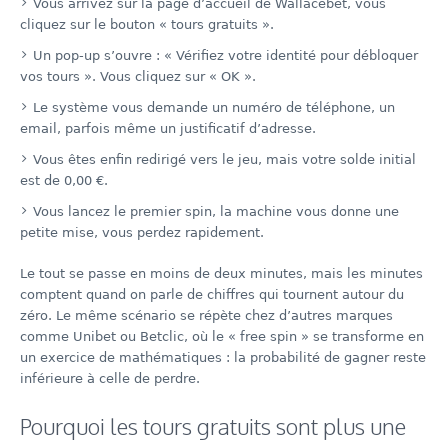
Vous arrivez sur la page d’accueil de Wallacebet, vous
cliquez sur le bouton « tours gratuits ».
Un pop‑up s’ouvre : « Vérifiez votre identité pour débloquer
vos tours ». Vous cliquez sur « OK ».
Le système vous demande un numéro de téléphone, un
email, parfois même un justificatif d’adresse.
Vous êtes enfin redirigé vers le jeu, mais votre solde initial
est de 0,00 €.
Vous lancez le premier spin, la machine vous donne une
petite mise, vous perdez rapidement.
Le tout se passe en moins de deux minutes, mais les minutes
comptent quand on parle de chiffres qui tournent autour du
zéro. Le même scénario se répète chez d’autres marques
comme Unibet ou Betclic, où le « free spin » se transforme en
un exercice de mathématiques : la probabilité de gagner reste
inférieure à celle de perdre.
Pourquoi les tours gratuits sont plus une