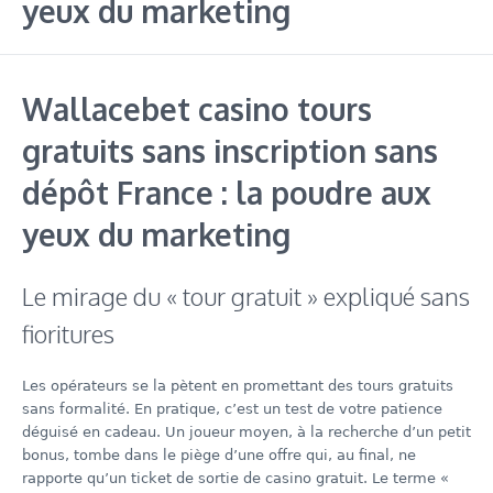
yeux du marketing
Wallacebet casino tours
gratuits sans inscription sans
dépôt France : la poudre aux
yeux du marketing
Le mirage du « tour gratuit » expliqué sans
fioritures
Les opérateurs se la pètent en promettant des tours gratuits
sans formalité. En pratique, c’est un test de votre patience
déguisé en cadeau. Un joueur moyen, à la recherche d’un petit
bonus, tombe dans le piège d’une offre qui, au final, ne
rapporte qu’un ticket de sortie de casino gratuit. Le terme «