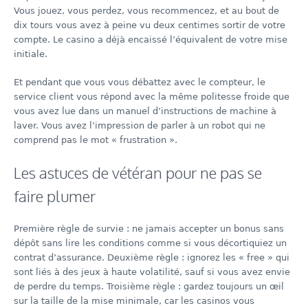
Vous jouez, vous perdez, vous recommencez, et au bout de
dix tours vous avez à peine vu deux centimes sortir de votre
compte. Le casino a déjà encaissé l’équivalent de votre mise
initiale.
Et pendant que vous vous débattez avec le compteur, le
service client vous répond avec la même politesse froide que
vous avez lue dans un manuel d’instructions de machine à
laver. Vous avez l’impression de parler à un robot qui ne
comprend pas le mot « frustration ».
Les astuces de vétéran pour ne pas se
faire plumer
Première règle de survie : ne jamais accepter un bonus sans
dépôt sans lire les conditions comme si vous décortiquiez un
contrat d’assurance. Deuxième règle : ignorez les « free » qui
sont liés à des jeux à haute volatilité, sauf si vous avez envie
de perdre du temps. Troisième règle : gardez toujours un œil
sur la taille de la mise minimale, car les casinos vous