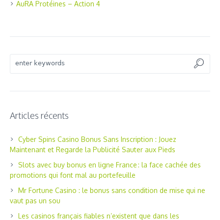
AuRA Protéines – Action 4
Articles récents
Cyber Spins Casino Bonus Sans Inscription : Jouez
Maintenant et Regarde la Publicité Sauter aux Pieds
Slots avec buy bonus en ligne France : la face cachée des
promotions qui font mal au portefeuille
Mr Fortune Casino : le bonus sans condition de mise qui ne
vaut pas un sou
Les casinos français fiables n’existent que dans les