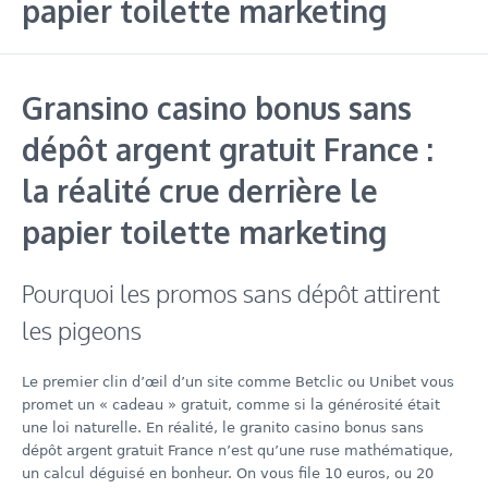
papier toilette marketing
Gransino casino bonus sans
dépôt argent gratuit France :
la réalité crue derrière le
papier toilette marketing
Pourquoi les promos sans dépôt attirent
les pigeons
Le premier clin d’œil d’un site comme Betclic ou Unibet vous
promet un « cadeau » gratuit, comme si la générosité était
une loi naturelle. En réalité, le granito casino bonus sans
dépôt argent gratuit France n’est qu’une ruse mathématique,
un calcul déguisé en bonheur. On vous file 10 euros, ou 20