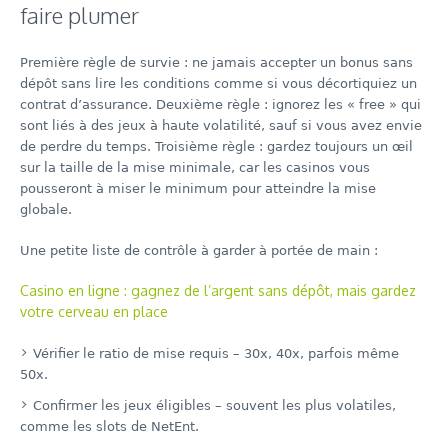
faire plumer
Première règle de survie : ne jamais accepter un bonus sans
dépôt sans lire les conditions comme si vous décortiquiez un
contrat d’assurance. Deuxième règle : ignorez les « free » qui
sont liés à des jeux à haute volatilité, sauf si vous avez envie
de perdre du temps. Troisième règle : gardez toujours un œil
sur la taille de la mise minimale, car les casinos vous
pousseront à miser le minimum pour atteindre la mise
globale.
Une petite liste de contrôle à garder à portée de main :
Casino en ligne : gagnez de l’argent sans dépôt, mais gardez
votre cerveau en place
Vérifier le ratio de mise requis – 30x, 40x, parfois même
50x.
Confirmer les jeux éligibles – souvent les plus volatiles,
comme les slots de NetEnt.