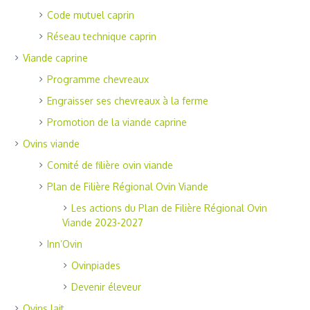
Code mutuel caprin
Réseau technique caprin
Viande caprine
Programme chevreaux
Engraisser ses chevreaux à la ferme
Promotion de la viande caprine
Ovins viande
Comité de filière ovin viande
Plan de Filière Régional Ovin Viande
Les actions du Plan de Filière Régional Ovin
Viande 2023-2027
Inn’Ovin
Ovinpiades
Devenir éleveur
Ovins lait