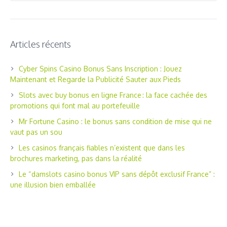
Articles récents
Cyber Spins Casino Bonus Sans Inscription : Jouez
Maintenant et Regarde la Publicité Sauter aux Pieds
Slots avec buy bonus en ligne France : la face cachée des
promotions qui font mal au portefeuille
Mr Fortune Casino : le bonus sans condition de mise qui ne
vaut pas un sou
Les casinos français fiables n’existent que dans les
brochures marketing, pas dans la réalité
Le “damslots casino bonus VIP sans dépôt exclusif France” :
une illusion bien emballée