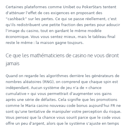
Certaines plateformes comme Unibet ou PokerStars tentent
d’atténuer l’effet de ces exigences en proposant des
“cashback” sur les pertes. Ce qui se passe réellement, c’est
qu’ils redistribuent une petite fraction des pertes pour adoucir
l’image du casino, tout en gardant le même modèle
économique. Vous vous sentez mieux, mais le tableau final
reste le même : la maison gagne toujours.
Ce que les mathématiciens de casino ne vous diront
jamais
Quand on regarde les algorithmes derrière les générateurs de
nombres aléatoires (RNG), on comprend que chaque spin est
indépendant. Aucun système de jeu n’a de « chance
cumulative » qui vous permettrait d’augmenter vos gains
après une série de défaites. Cela signifie que les promotions
comme le Maria casino nouveau code bonus aujourd’hui FR ne
sont qu’une tentative de manipuler votre perception du risque.
Vous pensez que la chance vous sourit parce que le code vous
offre un peu d’argent, alors que le système s’ajuste en temps