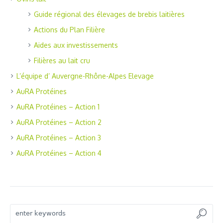
Guide régional des élevages de brebis laitières
Actions du Plan Filière
Aides aux investissements
Filières au lait cru
L’équipe d’ Auvergne-Rhône-Alpes Elevage
AuRA Protéines
AuRA Protéines – Action 1
AuRA Protéines – Action 2
AuRA Protéines – Action 3
AuRA Protéines – Action 4