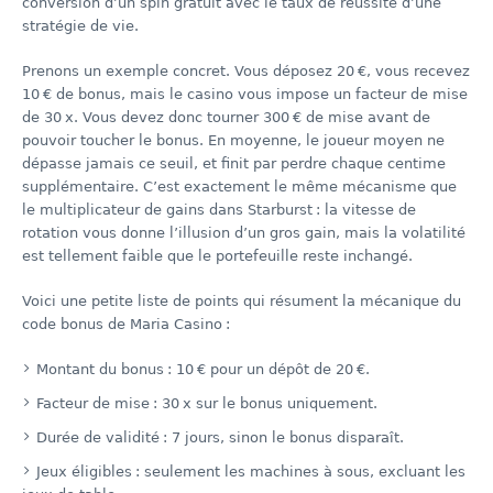
conversion d’un spin gratuit avec le taux de réussite d’une
stratégie de vie.
Prenons un exemple concret. Vous déposez 20 €, vous recevez
10 € de bonus, mais le casino vous impose un facteur de mise
de 30 x. Vous devez donc tourner 300 € de mise avant de
pouvoir toucher le bonus. En moyenne, le joueur moyen ne
dépasse jamais ce seuil, et finit par perdre chaque centime
supplémentaire. C’est exactement le même mécanisme que
le multiplicateur de gains dans Starburst : la vitesse de
rotation vous donne l’illusion d’un gros gain, mais la volatilité
est tellement faible que le portefeuille reste inchangé.
Voici une petite liste de points qui résument la mécanique du
code bonus de Maria Casino :
Montant du bonus : 10 € pour un dépôt de 20 €.
Facteur de mise : 30 x sur le bonus uniquement.
Durée de validité : 7 jours, sinon le bonus disparaît.
Jeux éligibles : seulement les machines à sous, excluant les