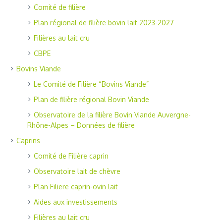
Comité de filière
Plan régional de filière bovin lait 2023-2027
Filières au lait cru
CBPE
Bovins Viande
Le Comité de Filière “Bovins Viande”
Plan de filière régional Bovin Viande
Observatoire de la filière Bovin Viande Auvergne-
Rhône-Alpes – Données de filière
Caprins
Comité de Filière caprin
Observatoire lait de chèvre
Plan Filiere caprin-ovin lait
Aides aux investissements
Filières au lait cru