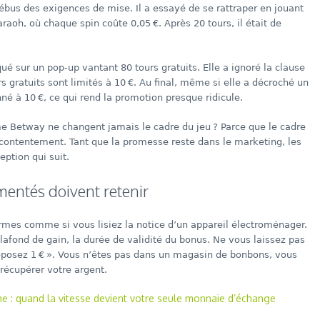
rébus des exigences de mise. Il a essayé de se rattraper en jouant
aoh, où chaque spin coûte 0,05 €. Après 20 tours, il était de
qué sur un pop‑up vantant 80 tours gratuits. Elle a ignoré la clause
rs gratuits sont limités à 10 €. Au final, même si elle a décroché un
nné à 10 €, ce qui rend la promotion presque ridicule.
e Betway ne changent jamais le cadre du jeu ? Parce que le cadre
écontentement. Tant que la promesse reste dans le marketing, les
eption qui suit.
mentés doivent retenir
termes comme si vous lisiez la notice d’un appareil électroménager.
lafond de gain, la durée de validité du bonus. Ne vous laissez pas
éposez 1 € ». Vous n’êtes pas dans un magasin de bonbons, vous
 récupérer votre argent.
ne : quand la vitesse devient votre seule monnaie d’échange