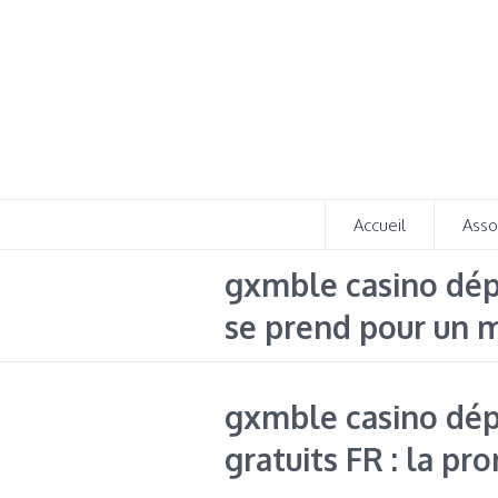
Accueil
Asso
gxmble casino dépo
se prend pour un m
gxmble casino dép
gratuits FR : la p