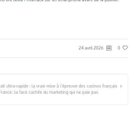
dIn
re
24 avril 2026
0
it ultra‑rapide : la vraie mise à l’épreuve des casinos français
ance : la face cachée du marketing qui ne paie pas