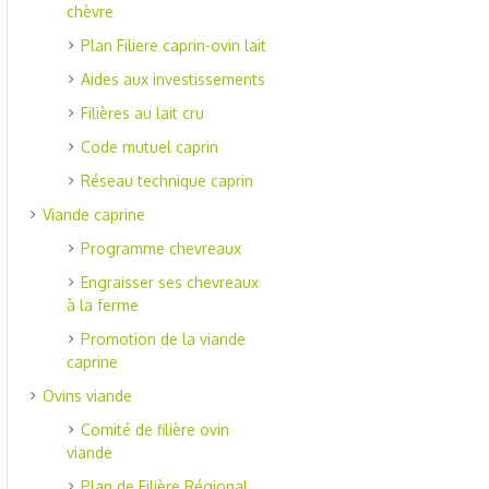
chèvre
Plan Filiere caprin-ovin lait
Aides aux investissements
Filières au lait cru
Code mutuel caprin
Réseau technique caprin
Viande caprine
Programme chevreaux
Engraisser ses chevreaux
à la ferme
Promotion de la viande
caprine
Ovins viande
Comité de filière ovin
viande
Plan de Filière Régional