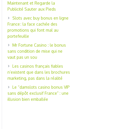
Maintenant et Regarde la
Publicité Sauter aux Pieds
Slots avec buy bonus en ligne
France : la face cachée des
promotions qui font mal au
portefeuille
Mr Fortune Casino : le bonus
sans condition de mise qui ne
vaut pas un sou
Les casinos français fiables
n’existent que dans les brochures
marketing, pas dans la réalité
Le “damslots casino bonus VIP
sans dépôt exclusif France” : une
illusion bien emballée