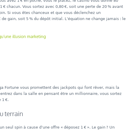
ous avez 1 € en poche, vous le placez, le casino vous donne 80
1 € chacun. Vous sortez avec 0,80 €, soit une perte de 20 % avant
in. Si vous êtes chanceux et que vous déclenchez un
 de gain, soit 5 % du dépôt initial. L’équation ne change jamais : le
qu’une illusion marketing
 Fortune vous promettent des jackpots qui font rêver, mais la
entrez dans la salle en pensant être un millionnaire, vous sortez
 1 €.
u terrain
 un seul spin à cause d’une offre « déposez 1 € ». Le gain ? Un