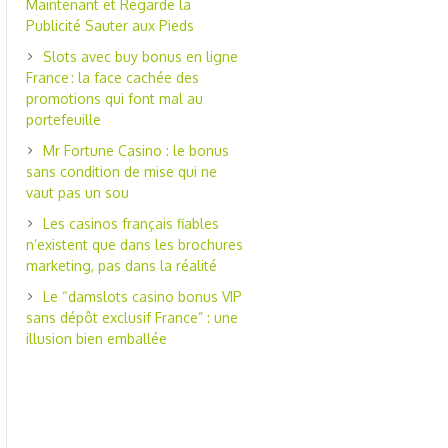
Maintenant et Regarde la
Publicité Sauter aux Pieds
Slots avec buy bonus en ligne
France : la face cachée des
promotions qui font mal au
portefeuille
Mr Fortune Casino : le bonus
sans condition de mise qui ne
vaut pas un sou
Les casinos français fiables
n’existent que dans les brochures
marketing, pas dans la réalité
Le “damslots casino bonus VIP
sans dépôt exclusif France” : une
illusion bien emballée