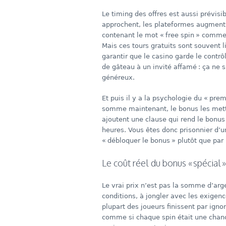
Le timing des offres est aussi prévisi
approchent, les plateformes augmente
contenant le mot « free spin » comme 
Mais ces tours gratuits sont souvent l
garantir que le casino garde le contrô
de gâteau à un invité affamé : ça ne su
généreux.
Et puis il y a la psychologie du « prem
somme maintenant, le bonus les mettra
ajoutent une clause qui rend le bonus 
heures. Vous êtes donc prisonnier d’u
« débloquer le bonus » plutôt que par 
Le coût réel du bonus « spécial »
Le vrai prix n’est pas la somme d’arg
conditions, à jongler avec les exigence
plupart des joueurs finissent par igno
comme si chaque spin était une chance