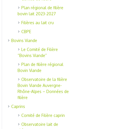
Plan régional de filière
bovin lait 2023-2027
Filières au lait cru
CBPE
Bovins Viande
Le Comité de Filière
“Bovins Viande”
Plan de filière régional
Bovin Viande
Observatoire de la filière
Bovin Viande Auvergne-
Rhône-Alpes – Données de
filière
Caprins
Comité de Filière caprin
Observatoire lait de