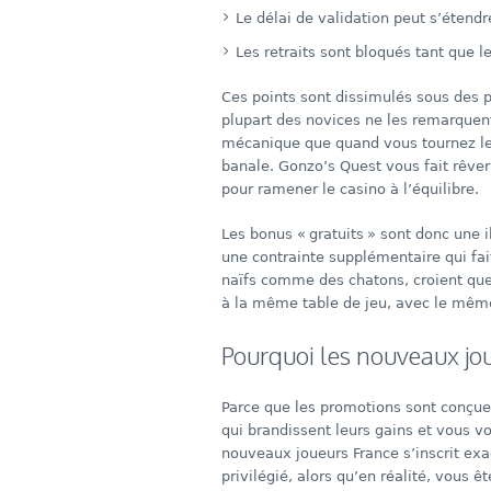
Le délai de validation peut s’étendr
Les retraits sont bloqués tant que 
Ces points sont dissimulés sous des p
plupart des novices ne les remarquent
mécanique que quand vous tournez les 
banale. Gonzo’s Quest vous fait rêver
pour ramener le casino à l’équilibre.
Les bonus « gratuits » sont donc une 
une contrainte supplémentaire qui fai
naïfs comme des chatons, croient que l
à la même table de jeu, avec le mêm
Pourquoi les nouveaux jo
Parce que les promotions sont conçues
qui brandissent leurs gains et vous v
nouveaux joueurs France s’inscrit exa
privilégié, alors qu’en réalité, vous ê