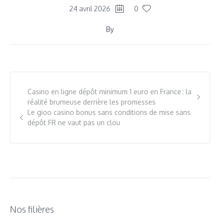
24 avril 2026
0
By
Casino en ligne dépôt minimum 1 euro en France : la
réalité brumeuse derrière les promesses
Le gioo casino bonus sans conditions de mise sans
dépôt FR ne vaut pas un clou
Nos filières