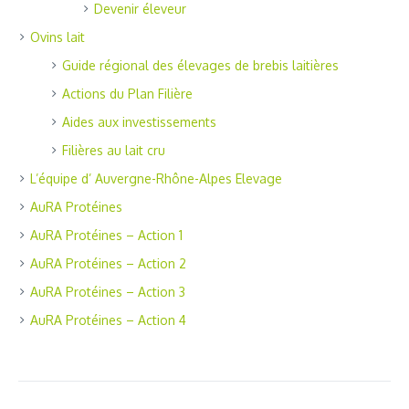
Devenir éleveur
Ovins lait
Guide régional des élevages de brebis laitières
Actions du Plan Filière
Aides aux investissements
Filières au lait cru
L’équipe d’ Auvergne-Rhône-Alpes Elevage
AuRA Protéines
AuRA Protéines – Action 1
AuRA Protéines – Action 2
AuRA Protéines – Action 3
AuRA Protéines – Action 4