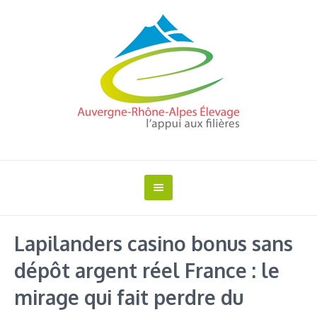
Lapilanders casino bonus sans
dépôt argent réel France : le
mirage qui fait perdre du