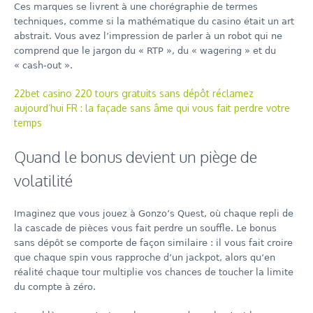
Ces marques se livrent à une chorégraphie de termes
techniques, comme si la mathématique du casino était un art
abstrait. Vous avez l’impression de parler à un robot qui ne
comprend que le jargon du « RTP », du « wagering » et du
« cash‑out ».
22bet casino 220 tours gratuits sans dépôt réclamez
aujourd’hui FR : la façade sans âme qui vous fait perdre votre
temps
Quand le bonus devient un piège de
volatilité
Imaginez que vous jouez à Gonzo’s Quest, où chaque repli de
la cascade de pièces vous fait perdre un souffle. Le bonus
sans dépôt se comporte de façon similaire : il vous fait croire
que chaque spin vous rapproche d’un jackpot, alors qu’en
réalité chaque tour multiplie vos chances de toucher la limite
du compte à zéro.