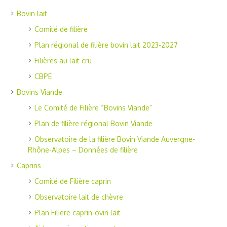
Bovin lait
Comité de filière
Plan régional de filière bovin lait 2023-2027
Filières au lait cru
CBPE
Bovins Viande
Le Comité de Filière “Bovins Viande”
Plan de filière régional Bovin Viande
Observatoire de la filière Bovin Viande Auvergne-
Rhône-Alpes – Données de filière
Caprins
Comité de Filière caprin
Observatoire lait de chèvre
Plan Filiere caprin-ovin lait