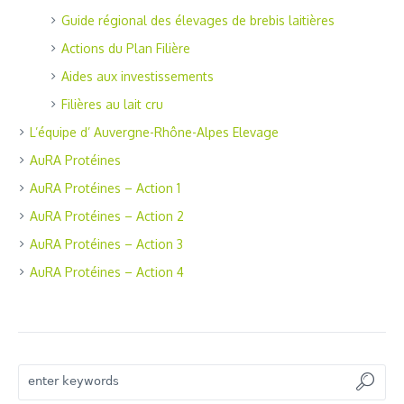
Guide régional des élevages de brebis laitières
Actions du Plan Filière
Aides aux investissements
Filières au lait cru
L’équipe d’ Auvergne-Rhône-Alpes Elevage
AuRA Protéines
AuRA Protéines – Action 1
AuRA Protéines – Action 2
AuRA Protéines – Action 3
AuRA Protéines – Action 4