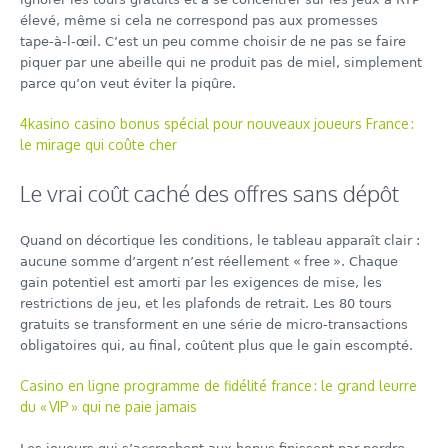
élevé, même si cela ne correspond pas aux promesses
tape‑à‑l‑œil. C’est un peu comme choisir de ne pas se faire
piquer par une abeille qui ne produit pas de miel, simplement
parce qu’on veut éviter la piqûre.
4kasino casino bonus spécial pour nouveaux joueurs France :
le mirage qui coûte cher
Le vrai coût caché des offres sans dépôt
Quand on décortique les conditions, le tableau apparaît clair :
aucune somme d’argent n’est réellement « free ». Chaque
gain potentiel est amorti par les exigences de mise, les
restrictions de jeu, et les plafonds de retrait. Les 80 tours
gratuits se transforment en une série de micro‑transactions
obligatoires qui, au final, coûtent plus que le gain escompté.
Casino en ligne programme de fidélité france : le grand leurre
du « VIP » qui ne paie jamais