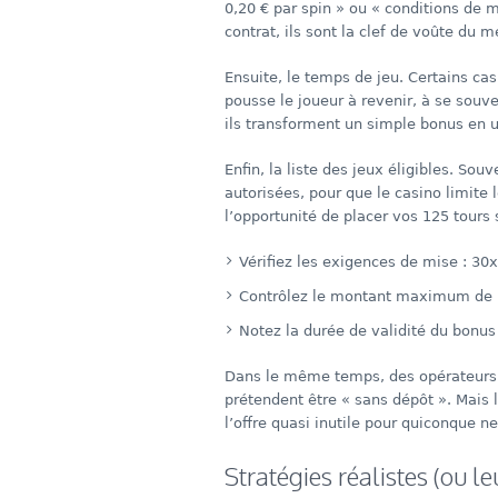
0,20 € par spin » ou « conditions de m
contrat, ils sont la clef de voûte du
Ensuite, le temps de jeu. Certains cas
pousse le joueur à revenir, à se souv
ils transforment un simple bonus en un
Enfin, la liste des jeux éligibles. So
autorisées, pour que le casino limite 
l’opportunité de placer vos 125 tours
Vérifiez les exigences de mise : 30
Contrôlez le montant maximum de re
Notez la durée de validité du bonus
Dans le même temps, des opérateurs
prétendent être « sans dépôt ». Mais
l’offre quasi inutile pour quiconque n
Stratégies réalistes (ou le