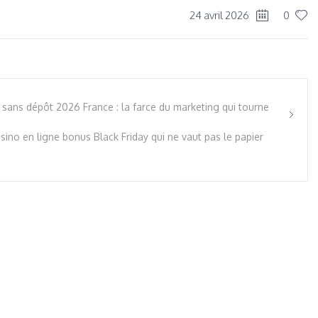
24 avril 2026
0
 sans dépôt 2026 France : la farce du marketing qui tourne
asino en ligne bonus Black Friday qui ne vaut pas le papier