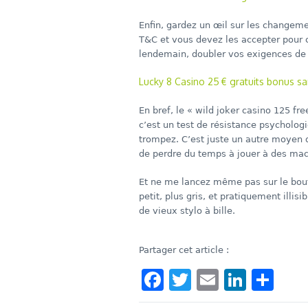
Enfin, gardez un œil sur les changeme
T&C et vous devez les accepter pour c
lendemain, doubler vos exigences de
Lucky 8 Casino 25 € gratuits bonus san
En bref, le « wild joker casino 125 f
c’est un test de résistance psycholog
trompez. C’est juste un autre moyen d
de perdre du temps à jouer à des mach
Et ne me lancez même pas sur le bouto
petit, plus gris, et pratiquement illis
de vieux stylo à bille.
Partager cet article :
Facebook
Twitter
Email
Linke
Sha