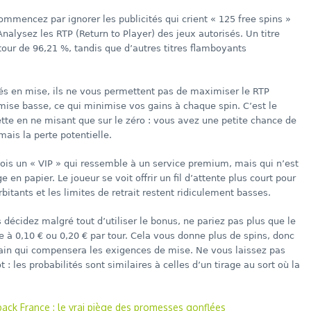
mmencez par ignorer les publicités qui crient « 125 free spins »
nalysez les RTP (Return to Player) des jeux autorisés. Un titre
ur de 96,21 %, tandis que d’autres titres flamboyants
ités en mise, ils ne vous permettent pas de maximiser le RTP
mise basse, ce qui minimise vos gains à chaque spin. C’est le
tte en ne misant que sur le zéro : vous avez une petite chance de
ais la perte potentielle.
rfois un « VIP » qui ressemble à un service premium, mais qui n’est
en papier. Le joueur se voit offrir un fil d’attente plus court pour
orbitants et les limites de retrait restent ridiculement basses.
s décidez malgré tout d’utiliser le bonus, ne pariez pas plus que le
à 0,10 € ou 0,20 € par tour. Cela vous donne plus de spins, donc
gain qui compensera les exigences de mise. Ne vous laissez pas
: les probabilités sont similaires à celles d’un tirage au sort où la
back France : le vrai piège des promesses gonflées