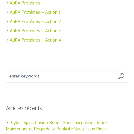
AuRA Protéines
AuRA Protéines – Action 1
AuRA Protéines – Action 2
AuRA Protéines – Action 3
AuRA Protéines – Action 4
Articles récents
Cyber Spins Casino Bonus Sans Inscription : Jouez
Maintenant et Regarde la Publicité Sauter aux Pieds