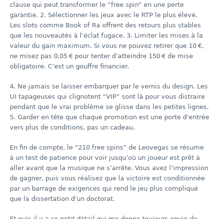
clause qui peut transformer le “free spin” en une perte
garantie. 2. Sélectionner les jeux avec le RTP le plus élevé.
Les slots comme Book of Ra offrent des retours plus stables
que les nouveautés à l’éclat fugace. 3. Limiter les mises à la
valeur du gain maximum. Si vous ne pouvez retirer que 10 €,
ne misez pas 0,05 € pour tenter d’atteindre 150 € de mise
obligatoire. C’est un gouffre financier.
4. Ne jamais se laisser embarquer par le vernis du design. Les
UI tapageuses qui clignotent “VIP” sont là pour vous distraire
pendant que le vrai problème se glisse dans les petites lignes.
5. Garder en tête que chaque promotion est une porte d’entrée
vers plus de conditions, pas un cadeau.
En fin de compte, le “210 free spins” de Leovegas se résume
à un test de patience pour voir jusqu’où un joueur est prêt à
aller avant que la musique ne s’arrête. Vous avez l’impression
de gagner, puis vous réalisez que la victoire est conditionnée
par un barrage de exigences qui rend le jeu plus compliqué
que la dissertation d’un doctorat.
Et puis il y a ce petit détail qui me donne toujours envie de