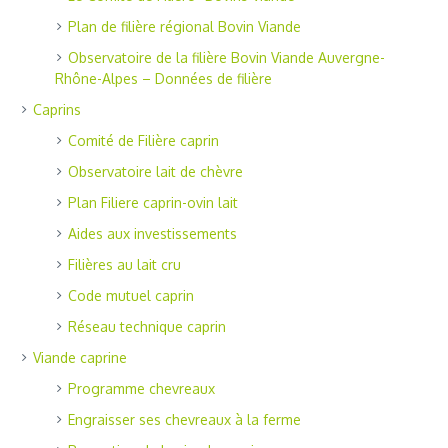
Plan de filière régional Bovin Viande
Observatoire de la filière Bovin Viande Auvergne-
Rhône-Alpes – Données de filière
Caprins
Comité de Filière caprin
Observatoire lait de chèvre
Plan Filiere caprin-ovin lait
Aides aux investissements
Filières au lait cru
Code mutuel caprin
Réseau technique caprin
Viande caprine
Programme chevreaux
Engraisser ses chevreaux à la ferme