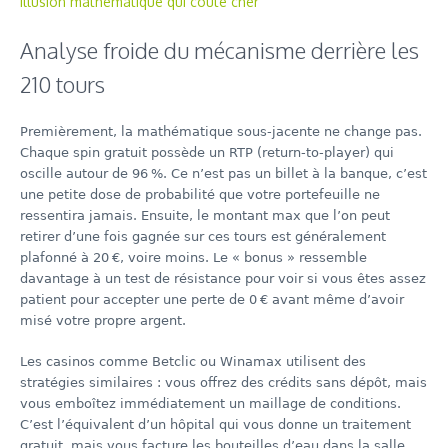
illusion mathématique qui coûte cher
Analyse froide du mécanisme derrière les
210 tours
Premièrement, la mathématique sous-jacente ne change pas.
Chaque spin gratuit possède un RTP (return‑to‑player) qui
oscille autour de 96 %. Ce n’est pas un billet à la banque, c’est
une petite dose de probabilité que votre portefeuille ne
ressentira jamais. Ensuite, le montant max que l’on peut
retirer d’une fois gagnée sur ces tours est généralement
plafonné à 20 €, voire moins. Le « bonus » ressemble
davantage à un test de résistance pour voir si vous êtes assez
patient pour accepter une perte de 0 € avant même d’avoir
misé votre propre argent.
Les casinos comme Betclic ou Winamax utilisent des
stratégies similaires : vous offrez des crédits sans dépôt, mais
vous emboîtez immédiatement un maillage de conditions.
C’est l’équivalent d’un hôpital qui vous donne un traitement
gratuit, mais vous facture les bouteilles d’eau dans la salle