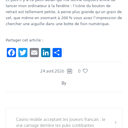
lancer mon ordinateur à la fenêtre : l’icône du bouton de
retrait est tellement petite, à peine plus grande qu’un grain de
sel, que même en zoomant à 200 % vous avez l’impression de
chercher une aiguille dans une botte de foin numérique.
Partager cet article :
Facebook
Twitter
Email
LinkedIn
Share
24 avril 2026
0
By
Casino mobile acceptant les joueurs français : le
vrai carnage derrière les pubs scintillantes