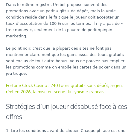
Dans le même registre, Unibet propose souvent des
promotions avec un petit « gift » de dépôt, mais la vraie
condition réside dans le fait que le joueur doit accepter un
taux d’acceptation de 100 % sur les termes. Il n’y a pas de «
free money », seulement de la poudre de perlimpinpin
marketing.
Le point noir, c’est que la plupart des sites ne font pas
mentionner clairement que les gains issus des tours gratuits
sont exclus de tout autre bonus. Vous ne pouvez pas empiler
les promotions comme on empile les cartes de poker dans un
jeu truqué.
Fortune Clock Casino : 240 tours gratuits sans dépôt, argent
réel en 2026, la mise en scène du cynisme français
Stratégies d’un joueur désabusé face à ces
offres
1. Lire les conditions avant de cliquer. Chaque phrase est une