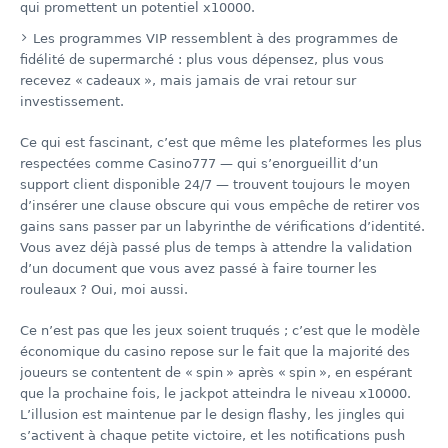
qui promettent un potentiel x10000.
Les programmes VIP ressemblent à des programmes de
fidélité de supermarché : plus vous dépensez, plus vous
recevez « cadeaux », mais jamais de vrai retour sur
investissement.
Ce qui est fascinant, c’est que même les plateformes les plus
respectées comme Casino777 — qui s’enorgueillit d’un
support client disponible 24/7 — trouvent toujours le moyen
d’insérer une clause obscure qui vous empêche de retirer vos
gains sans passer par un labyrinthe de vérifications d’identité.
Vous avez déjà passé plus de temps à attendre la validation
d’un document que vous avez passé à faire tourner les
rouleaux ? Oui, moi aussi.
Ce n’est pas que les jeux soient truqués ; c’est que le modèle
économique du casino repose sur le fait que la majorité des
joueurs se contentent de « spin » après « spin », en espérant
que la prochaine fois, le jackpot atteindra le niveau x10000.
L’illusion est maintenue par le design flashy, les jingles qui
s’activent à chaque petite victoire, et les notifications push