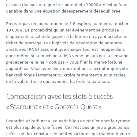
et vous réalisez vite que le « potentiel x10000 » n’est qu’une
variable dans une équation désespérément déséquilibrée.
En pratique, un joueur qui mise 1 € espère, au mieux, toucher
10 000 €. La probabilité qu’un tel événement se produise
s’apparente à celle de gagner à la loterie en ayant acheté un
ticket de grattage. Les logiciels de génération de nombres
aléatoires (RNG) assurent que chaque tour est indépendant,
donc même si la machine a déjà versé un jackpot la semaine
précédente, elle ne « doit pas » vous filer la même fortune
aujourd’hui. Vous avez donc deux options : accepter que votre
bankroll fonde lentement ou croire fermement aux miracles
de la volatilité, ce qui, avouons-le, frôle la paranoïa.
Comparaison avec les slots à succès
« Starburst » et « Gonzo’s Quest »
Regardez « Starburst », ce petit bijou de NetEnt dont le rythme
est plus rapide qu’une fusée. Ce n’est pas un jeu à gros bonus
; c’est un flux constant de petites victoires qui maintient votre