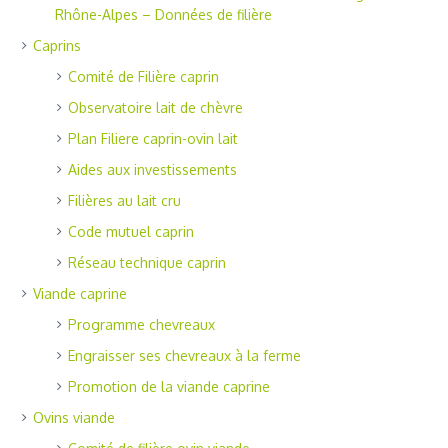
Rhône-Alpes – Données de filière
Caprins
Comité de Filière caprin
Observatoire lait de chèvre
Plan Filiere caprin-ovin lait
Aides aux investissements
Filières au lait cru
Code mutuel caprin
Réseau technique caprin
Viande caprine
Programme chevreaux
Engraisser ses chevreaux à la ferme
Promotion de la viande caprine
Ovins viande