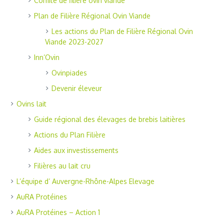
Comité de filière ovin viande
Plan de Filière Régional Ovin Viande
Les actions du Plan de Filière Régional Ovin
Viande 2023-2027
Inn’Ovin
Ovinpiades
Devenir éleveur
Ovins lait
Guide régional des élevages de brebis laitières
Actions du Plan Filière
Aides aux investissements
Filières au lait cru
L’équipe d’ Auvergne-Rhône-Alpes Elevage
AuRA Protéines
AuRA Protéines – Action 1