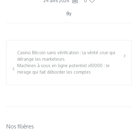
24 avril 2026
0
By
Casino Bitcoin sans vérification : la vérité crue qui
dérange les marketeurs
Machines à sous en ligne potentiel x10000 : le
mirage qui fait déborder les comptes
Nos filières