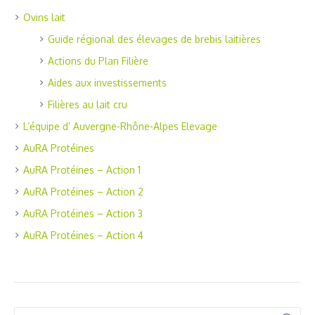
Ovins lait
Guide régional des élevages de brebis laitières
Actions du Plan Filière
Aides aux investissements
Filières au lait cru
L’équipe d’ Auvergne-Rhône-Alpes Elevage
AuRA Protéines
AuRA Protéines – Action 1
AuRA Protéines – Action 2
AuRA Protéines – Action 3
AuRA Protéines – Action 4