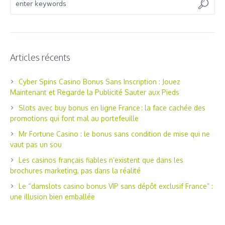
Articles récents
Cyber Spins Casino Bonus Sans Inscription : Jouez
Maintenant et Regarde la Publicité Sauter aux Pieds
Slots avec buy bonus en ligne France : la face cachée des
promotions qui font mal au portefeuille
Mr Fortune Casino : le bonus sans condition de mise qui ne
vaut pas un sou
Les casinos français fiables n’existent que dans les
brochures marketing, pas dans la réalité
Le “damslots casino bonus VIP sans dépôt exclusif France” :
une illusion bien emballée