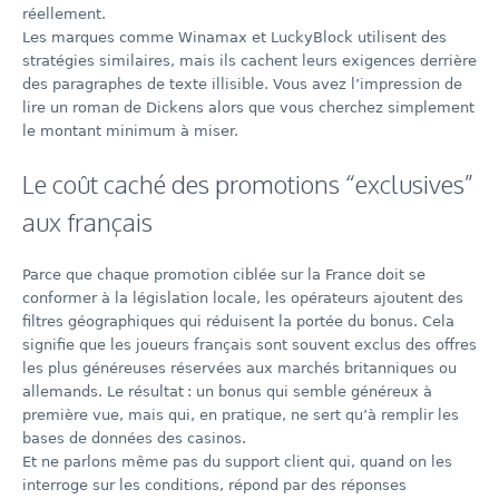
réellement.
Les marques comme Winamax et LuckyBlock utilisent des
stratégies similaires, mais ils cachent leurs exigences derrière
des paragraphes de texte illisible. Vous avez l’impression de
lire un roman de Dickens alors que vous cherchez simplement
le montant minimum à miser.
Le coût caché des promotions “exclusives”
aux français
Parce que chaque promotion ciblée sur la France doit se
conformer à la législation locale, les opérateurs ajoutent des
filtres géographiques qui réduisent la portée du bonus. Cela
signifie que les joueurs français sont souvent exclus des offres
les plus généreuses réservées aux marchés britanniques ou
allemands. Le résultat : un bonus qui semble généreux à
première vue, mais qui, en pratique, ne sert qu’à remplir les
bases de données des casinos.
Et ne parlons même pas du support client qui, quand on les
interroge sur les conditions, répond par des réponses