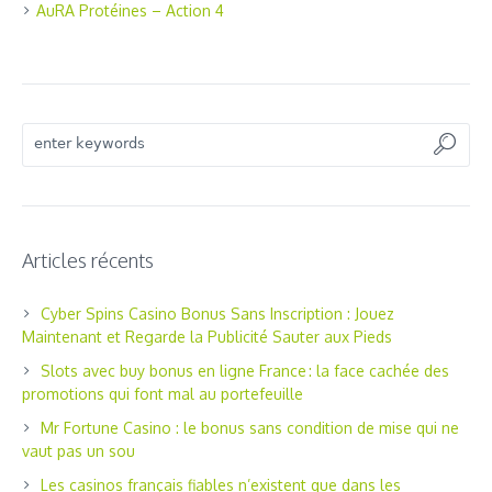
AuRA Protéines – Action 4
Articles récents
Cyber Spins Casino Bonus Sans Inscription : Jouez
Maintenant et Regarde la Publicité Sauter aux Pieds
Slots avec buy bonus en ligne France : la face cachée des
promotions qui font mal au portefeuille
Mr Fortune Casino : le bonus sans condition de mise qui ne
vaut pas un sou
Les casinos français fiables n’existent que dans les