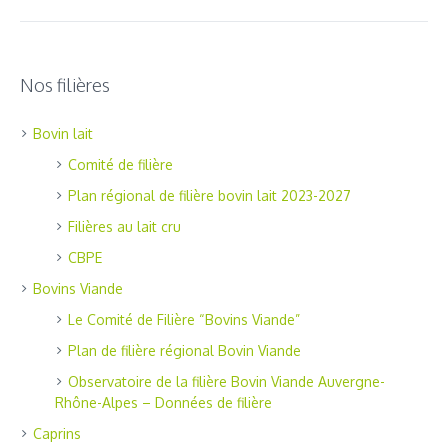
Nos filières
Bovin lait
Comité de filière
Plan régional de filière bovin lait 2023-2027
Filières au lait cru
CBPE
Bovins Viande
Le Comité de Filière “Bovins Viande”
Plan de filière régional Bovin Viande
Observatoire de la filière Bovin Viande Auvergne-
Rhône-Alpes – Données de filière
Caprins