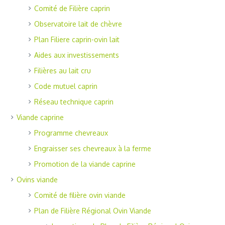
Comité de Filière caprin
Observatoire lait de chèvre
Plan Filiere caprin-ovin lait
Aides aux investissements
Filières au lait cru
Code mutuel caprin
Réseau technique caprin
Viande caprine
Programme chevreaux
Engraisser ses chevreaux à la ferme
Promotion de la viande caprine
Ovins viande
Comité de filière ovin viande
Plan de Filière Régional Ovin Viande