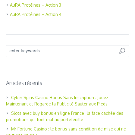
AuRA Protéines – Action 3
AuRA Protéines – Action 4
Articles récents
Cyber Spins Casino Bonus Sans Inscription : Jouez
Maintenant et Regarde la Publicité Sauter aux Pieds
Slots avec buy bonus en ligne France : la face cachée des
promotions qui font mal au portefeuille
Mr Fortune Casino : le bonus sans condition de mise qui ne