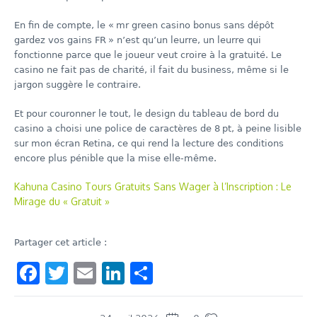
En fin de compte, le « mr green casino bonus sans dépôt
gardez vos gains FR » n’est qu’un leurre, un leurre qui
fonctionne parce que le joueur veut croire à la gratuité. Le
casino ne fait pas de charité, il fait du business, même si le
jargon suggère le contraire.
Et pour couronner le tout, le design du tableau de bord du
casino a choisi une police de caractères de 8 pt, à peine lisible
sur mon écran Retina, ce qui rend la lecture des conditions
encore plus pénible que la mise elle‑même.
Kahuna Casino Tours Gratuits Sans Wager à l’Inscription : Le
Mirage du « Gratuit »
Partager cet article :
Facebook
Twitter
Email
LinkedIn
Share