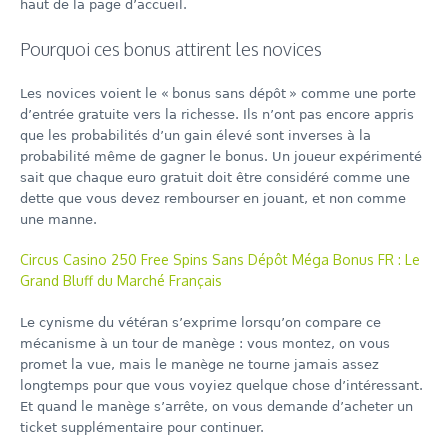
haut de la page d’accueil.
Pourquoi ces bonus attirent les novices
Les novices voient le « bonus sans dépôt » comme une porte
d’entrée gratuite vers la richesse. Ils n’ont pas encore appris
que les probabilités d’un gain élevé sont inverses à la
probabilité même de gagner le bonus. Un joueur expérimenté
sait que chaque euro gratuit doit être considéré comme une
dette que vous devez rembourser en jouant, et non comme
une manne.
Circus Casino 250 Free Spins Sans Dépôt Méga Bonus FR : Le
Grand Bluff du Marché Français
Le cynisme du vétéran s’exprime lorsqu’on compare ce
mécanisme à un tour de manège : vous montez, on vous
promet la vue, mais le manège ne tourne jamais assez
longtemps pour que vous voyiez quelque chose d’intéressant.
Et quand le manège s’arrête, on vous demande d’acheter un
ticket supplémentaire pour continuer.