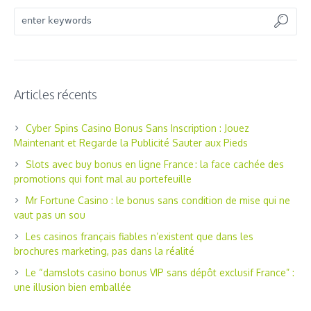
Articles récents
Cyber Spins Casino Bonus Sans Inscription : Jouez
Maintenant et Regarde la Publicité Sauter aux Pieds
Slots avec buy bonus en ligne France : la face cachée des
promotions qui font mal au portefeuille
Mr Fortune Casino : le bonus sans condition de mise qui ne
vaut pas un sou
Les casinos français fiables n’existent que dans les
brochures marketing, pas dans la réalité
Le “damslots casino bonus VIP sans dépôt exclusif France” :
une illusion bien emballée