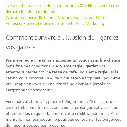
livescorebet casino code secret bonus 2026 FR : la vérité crue
derrière le rideau de fumée
Wazamba Casino 180 Tours Gratuits Sans Dépôt Offre
Exclusive France : Le Grand Tour de la Ruse Marketing
Comment survivre à l’illusion du « gardez
vos gains »
Première règle : ne jamais accepter un bonus sans lire chaque
ligne fine des conditions. Deuxième règle : gardez vos
attentes à hauteur d’une tasse de café. Troisième règle : si le
casino vous propose un « VIP » qui semble trop beau pour être
vrai, rappelez‑vous qu’une charité ne distribue jamais de
l’argent sans contrepartie.
Vous pouvez, bien sûr, jouer intelligemment. Choisissez des
jeux à faible volatilité si vous voulez prolonger votre session
et réduire les risques de perdre votre crédit rapidement. Mais
même le meilleur joueur ne peut pas contourner les exigences
de mise imposées par le casino.