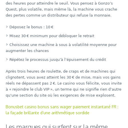
des heures pour atteindre le seuil. Vous pensez à Gonzo’s
Quest, plus volatile, mais même là, la machine vous crache
des pertes comme un distributeur qui refuse la monnaie.
Déposez le bonus : 10 €
Misez 30 € minimum pour débloquer le retrait
Choisissez une machine à sous à volatilité moyenne pour
augmenter les chances
Répétez le processus jusqu’à l’épuisement du crédit
Après trois heures de roulette, de craps et de machines qui
clignotent, vous avez atteint les 30 € de mise, mais vos gains
réels ne dépassent pas 2 €. Le casino vous félicite, vous invite
à « rejoindre le club VIP », un terme qui ne signifie rien d’autre
qu’une section du site où les exigences de mise explosent.
Bonusbet casino bonus sans wager paiement instantané FR :
la façade brillante d’une arithmétique sordide
Les marques qui surfent sur la même