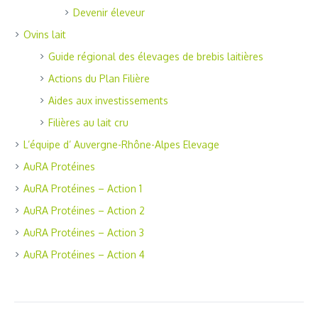
Devenir éleveur
Ovins lait
Guide régional des élevages de brebis laitières
Actions du Plan Filière
Aides aux investissements
Filières au lait cru
L’équipe d’ Auvergne-Rhône-Alpes Elevage
AuRA Protéines
AuRA Protéines – Action 1
AuRA Protéines – Action 2
AuRA Protéines – Action 3
AuRA Protéines – Action 4