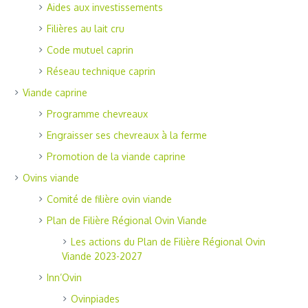
Aides aux investissements
Filières au lait cru
Code mutuel caprin
Réseau technique caprin
Viande caprine
Programme chevreaux
Engraisser ses chevreaux à la ferme
Promotion de la viande caprine
Ovins viande
Comité de filière ovin viande
Plan de Filière Régional Ovin Viande
Les actions du Plan de Filière Régional Ovin
Viande 2023-2027
Inn’Ovin
Ovinpiades