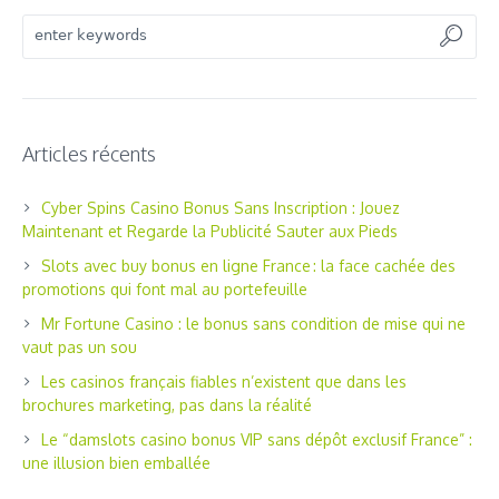
Articles récents
Cyber Spins Casino Bonus Sans Inscription : Jouez
Maintenant et Regarde la Publicité Sauter aux Pieds
Slots avec buy bonus en ligne France : la face cachée des
promotions qui font mal au portefeuille
Mr Fortune Casino : le bonus sans condition de mise qui ne
vaut pas un sou
Les casinos français fiables n’existent que dans les
brochures marketing, pas dans la réalité
Le “damslots casino bonus VIP sans dépôt exclusif France” :
une illusion bien emballée