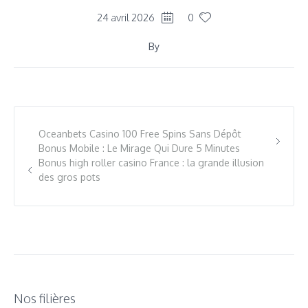
24 avril 2026
0
By
Oceanbets Casino 100 Free Spins Sans Dépôt
Bonus Mobile : Le Mirage Qui Dure 5 Minutes
Bonus high roller casino France : la grande illusion
des gros pots
Nos filières