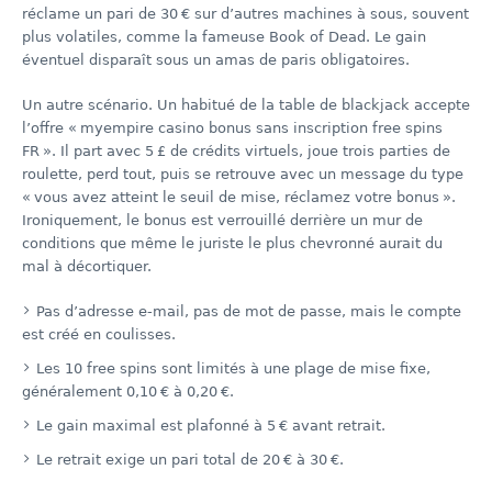
réclame un pari de 30 € sur d’autres machines à sous, souvent
plus volatiles, comme la fameuse Book of Dead. Le gain
éventuel disparaît sous un amas de paris obligatoires.
Un autre scénario. Un habitué de la table de blackjack accepte
l’offre « myempire casino bonus sans inscription free spins
FR ». Il part avec 5 £ de crédits virtuels, joue trois parties de
roulette, perd tout, puis se retrouve avec un message du type
« vous avez atteint le seuil de mise, réclamez votre bonus ».
Ironiquement, le bonus est verrouillé derrière un mur de
conditions que même le juriste le plus chevronné aurait du
mal à décortiquer.
Pas d’adresse e‑mail, pas de mot de passe, mais le compte
est créé en coulisses.
Les 10 free spins sont limités à une plage de mise fixe,
généralement 0,10 € à 0,20 €.
Le gain maximal est plafonné à 5 € avant retrait.
Le retrait exige un pari total de 20 € à 30 €.