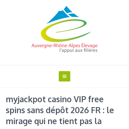
myjackpot casino VIP free
spins sans dépôt 2026 FR : le
mirage qui ne tient pas la