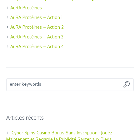
AuRA Protéines
AuRA Protéines – Action 1
AuRA Protéines – Action 2
AuRA Protéines – Action 3
AuRA Protéines – Action 4
Articles récents
Cyber Spins Casino Bonus Sans Inscription : Jouez
Maintenant et Regarde la Publicité Sauter aux Pieds