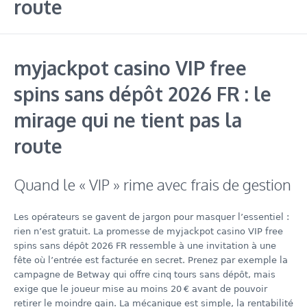
route
myjackpot casino VIP free
spins sans dépôt 2026 FR : le
mirage qui ne tient pas la
route
Quand le « VIP » rime avec frais de gestion
Les opérateurs se gavent de jargon pour masquer l’essentiel :
rien n’est gratuit. La promesse de myjackpot casino VIP free
spins sans dépôt 2026 FR ressemble à une invitation à une
fête où l’entrée est facturée en secret. Prenez par exemple la
campagne de Betway qui offre cinq tours sans dépôt, mais
exige que le joueur mise au moins 20 € avant de pouvoir
retirer le moindre gain. La mécanique est simple, la rentabilité