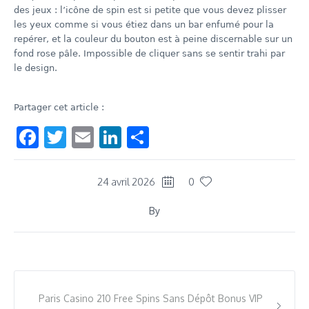
des jeux : l’icône de spin est si petite que vous devez plisser
les yeux comme si vous étiez dans un bar enfumé pour la
repérer, et la couleur du bouton est à peine discernable sur un
fond rose pâle. Impossible de cliquer sans se sentir trahi par
le design.
Partager cet article :
Facebook
Twitter
Email
LinkedIn
Share
24 avril 2026
0
By
Paris Casino 210 Free Spins Sans Dépôt Bonus VIP