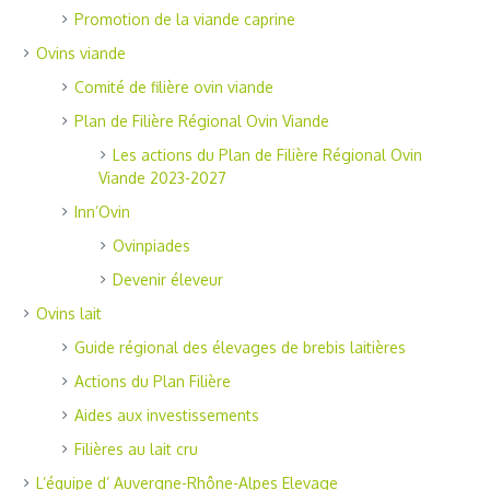
Promotion de la viande caprine
Ovins viande
Comité de filière ovin viande
Plan de Filière Régional Ovin Viande
Les actions du Plan de Filière Régional Ovin
Viande 2023-2027
Inn’Ovin
Ovinpiades
Devenir éleveur
Ovins lait
Guide régional des élevages de brebis laitières
Actions du Plan Filière
Aides aux investissements
Filières au lait cru
L’équipe d’ Auvergne-Rhône-Alpes Elevage