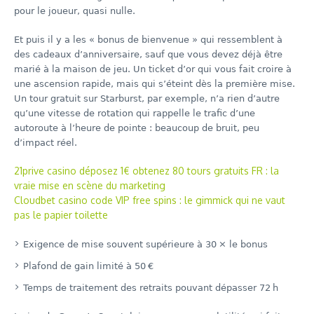
pour le joueur, quasi nulle.
Et puis il y a les « bonus de bienvenue » qui ressemblent à
des cadeaux d’anniversaire, sauf que vous devez déjà être
marié à la maison de jeu. Un ticket d’or qui vous fait croire à
une ascension rapide, mais qui s’éteint dès la première mise.
Un tour gratuit sur Starburst, par exemple, n’a rien d’autre
qu’une vitesse de rotation qui rappelle le trafic d’une
autoroute à l’heure de pointe : beaucoup de bruit, peu
d’impact réel.
21prive casino déposez 1€ obtenez 80 tours gratuits FR : la
vraie mise en scène du marketing
Cloudbet casino code VIP free spins : le gimmick qui ne vaut
pas le papier toilette
Exigence de mise souvent supérieure à 30 × le bonus
Plafond de gain limité à 50 €
Temps de traitement des retraits pouvant dépasser 72 h