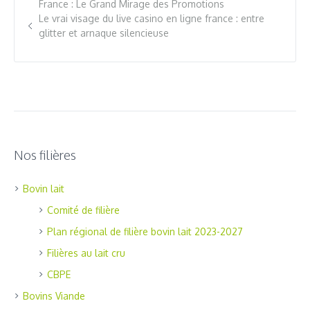
France : Le Grand Mirage des Promotions
Le vrai visage du live casino en ligne france : entre
glitter et arnaque silencieuse
Nos filières
Bovin lait
Comité de filière
Plan régional de filière bovin lait 2023-2027
Filières au lait cru
CBPE
Bovins Viande