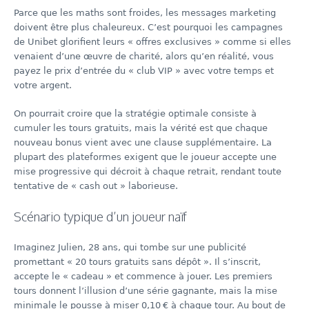
Parce que les maths sont froides, les messages marketing
doivent être plus chaleureux. C’est pourquoi les campagnes
de Unibet glorifient leurs « offres exclusives » comme si elles
venaient d’une œuvre de charité, alors qu’en réalité, vous
payez le prix d’entrée du « club VIP » avec votre temps et
votre argent.
On pourrait croire que la stratégie optimale consiste à
cumuler les tours gratuits, mais la vérité est que chaque
nouveau bonus vient avec une clause supplémentaire. La
plupart des plateformes exigent que le joueur accepte une
mise progressive qui décroit à chaque retrait, rendant toute
tentative de « cash out » laborieuse.
Scénario typique d’un joueur naïf
Imaginez Julien, 28 ans, qui tombe sur une publicité
promettant « 20 tours gratuits sans dépôt ». Il s’inscrit,
accepte le « cadeau » et commence à jouer. Les premiers
tours donnent l’illusion d’une série gagnante, mais la mise
minimale le pousse à miser 0,10 € à chaque tour. Au bout de