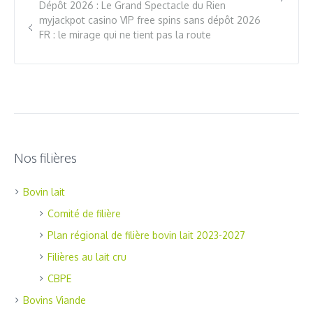
Dépôt 2026 : Le Grand Spectacle du Rien
myjackpot casino VIP free spins sans dépôt 2026
FR : le mirage qui ne tient pas la route
Nos filières
Bovin lait
Comité de filière
Plan régional de filière bovin lait 2023-2027
Filières au lait cru
CBPE
Bovins Viande