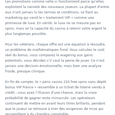
Les promotions comme celle-ci fonctionnent parce qu’elles
exploitent la naïveté des nouveaux joueurs. La plupart d’entre
eux n’ont jamais lu les termes et conditions, se fiant au
marketing qui vend le « traitement VIP » comme une
promesse de luxe. En vérité, le luxe ne se mesure pas en
spins, mais en la capacité du casino à retenir votre argent le
plus longtemps possible.
Pour les vétérans, chaque offre est une équation à résoudre,
un problème de mathématiques froid. Vous calculez le coût
réel du bonus, vous comparez le wagering aux gains
potentiels, vous décidez s’il vaut la peine de jouer. Ce n’est
jamais une décision émotionnelle, mais bien une analyse
froide, presque clinique.
En fin de compte, le « paris casino 210 free spins sans dépôt
bonus VIP France » ressemble à un ticket de loterie vendu à
crédit : vous avez l’illusion d’une chance, mais la vraie
probabilité de gagner reste minuscule. Les opérateurs
continuent de mettre en avant leurs titres brillants, pendant
que le joueur se retrouve à trier des exigences de mise qui
ressemblent à du charabia comptable.