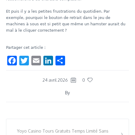
Et puis il y a les petites frustrations du quotidien. Par
exemple, pourquoi le bouton de retrait dans le jeu de
machines à sous est si petit que même un hamster aurait du
mal à le cliquer correctement ?
Partager cet article :
Facebook
Twitter
Email
LinkedIn
Share
24 avril 2026
0
By
Yoyo Casino Tours Gratuits Temps Limité Sans