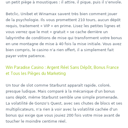
un petit piège à moustiques : il attire, il pique, puis il s’envole.
Betclic, Unibet et Winamax savent très bien comment jouer
de la psychologie. Ils vous promettent 210 tours, aucun dépôt
requis, traitement « VIP » en prime. Lisez les petites lignes et
vous verrez que le mot « gratuit » se cache derrière un
labyrinthe de conditions de mise qui transforment votre bonus
en une montagne de mise à 40 fois la mise initiale. Vous avez
bien compris, le casino n’a rien offert, il a simplement fait
payer votre patience.
Win Paradise Casino : Argent Réel Sans Dépôt, Bonus France
et Tous les Pièges du Marketing
Un tour de slot comme Starburst apparaît rapide, coloré,
presque ludique. Mais comparé à la mécanique d’un bonus
sans dépôt, même Starburst semble une simple promenade.
La volatilité de Gonzo’s Quest, avec ses chutes de blocs et ses
multiplicateurs, n’a rien à voir avec la volatilité cachée d’un
bonus qui exige que vous jouiez 200 fois votre mise avant de
toucher le moindre centime réel.