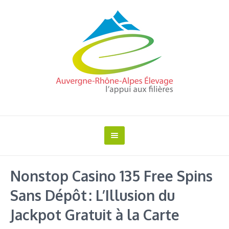
Nonstop Casino 135 Free Spins
Sans Dépôt : L’Illusion du
Jackpot Gratuit à la Carte