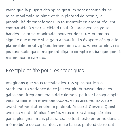
Parce que la plupart des spins gratuits sont assortis d’une
mise maximale minime et d’un plafond de retrait, la
probabilité de transformer un tour gratuit en argent réel est
comparable à viser la cible d’un tir à l’arc avec les yeux
bandés. La mise maximale, souvent de 0,10 € ou moins,
signifie que même si le gain apparaît, il s’évapore dès que le
plafond de retrait, généralement de 10 à 30 €, est atteint. Les
joueurs naïfs qui s’imaginent déjà le compte en banque gonflé
restent sur le carreau.
Exemple chiffré pour les sceptiques
Imaginons que vous receviez les 135 spins sur le slot
Starburst. La variance de ce jeu est plutôt basse, donc les
gains sont fréquents mais ridiculement petits. Si chaque spin
vous rapporte en moyenne 0,02 €, vous accumulez 2,70 €
avant même d’atteindre le plafond. Passer à Gonzo’s Quest,
avec sa volatilité plus élevée, vous offrira à coup sûr des
gains plus gros, mais plus rares. Le tout reste enfermé dans la
même boîte de contraintes : mise basse, plafond de retrait