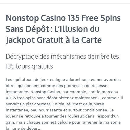
Nonstop Casino 135 Free Spins
Sans Dépôt : L’Illusion du
Jackpot Gratuit à la Carte
Décryptage des mécanismes derrière les
135 tours gratuits
Les opérateurs de jeux en ligne adorent se pavaner avec des
offres qui sonnent comme des promesses de richesse
instantanée. Nonstop Casino, par exemple, sort le morceau
« 135 free spins sans dépôt obtenez maintenant », comme s’il
servait un plat gourmet. En réalité, c’est de la purée
instantanée, peu nourrissante et surtout conditionnée. Le
joueur se retrouve à tourner des rouleaux dans l’espoir d’un
gain, mais chaque spin est calculé pour ramener la maison à
la ligne de départ.