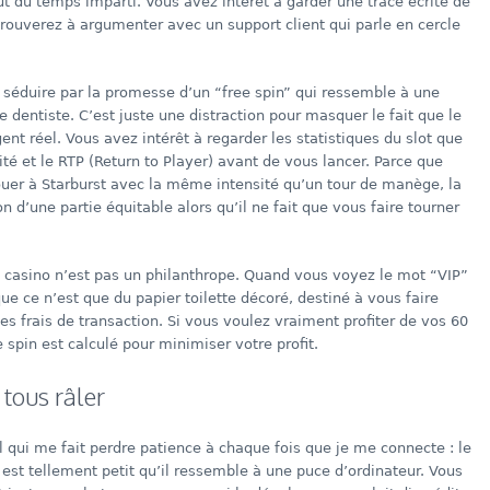
ut du temps imparti. Vous avez intérêt à garder une trace écrite de
rouverez à argumenter avec un support client qui parle en cercle
s séduire par la promesse d’un “free spin” qui ressemble à une
le dentiste. C’est juste une distraction pour masquer le fait que le
nt réel. Vous avez intérêt à regarder les statistiques du slot que
ité et le RTP (Return to Player) avant de vous lancer. Parce que
uer à Starburst avec la même intensité qu’un tour de manège, la
ion d’une partie équitable alors qu’il ne fait que vous faire tourner
 le casino n’est pas un philanthrope. Quand vous voyez le mot “VIP”
ue ce n’est que du papier toilette décoré, destiné à vous faire
les frais de transaction. Si vous voulez vraiment profiter de vos 60
 spin est calculé pour minimiser votre profit.
 tous râler
ail qui me fait perdre patience à chaque fois que je me connecte : le
 est tellement petit qu’il ressemble à une puce d’ordinateur. Vous