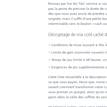
finissez par lire les T&C comme si vo
pas la peine de préciser la durée de v
dès que vous avez envie de prendre un
soignée, mais il suffit d’une petite b
interminable vers le bouton « cash ou
Décryptage du vrai coût caché de
Conditions de mise souvent à 30x l
Limite de gain maximale souvent in
Temps de jeu limité à 48 heures, si
Exigences de jeu supplémentaires sur
Cette liste ressemble à la descripti
ce que vous payez. Parce que, ironie d
savent comment transformer votre curi
vous promet un jackpot, alors qu’en 
gains dans la salle des coffres du cas
Imaginez la scène : vous vous connecte