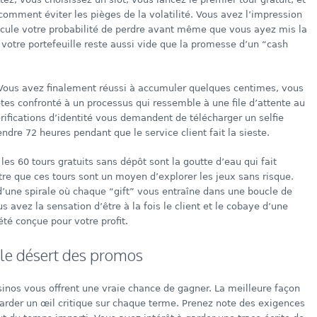
 comment éviter les pièges de la volatilité. Vous avez l’impression
alcule votre probabilité de perdre avant même que vous ayez mis la
votre portefeuille reste aussi vide que la promesse d’un “cash
ts. Vous avez finalement réussi à accumuler quelques centimes, vous
 êtes confronté à un processus qui ressemble à une file d’attente au
rifications d’identité vous demandent de télécharger un selfie
endre 72 heures pendant que le service client fait la sieste.
les 60 tours gratuits sans dépôt sont la goutte d’eau qui fait
re que ces tours sont un moyen d’explorer les jeux sans risque.
 d’une spirale où chaque “gift” vous entraîne dans une boucle de
ous avez la sensation d’être à la fois le client et le cobaye d’une
té conçue pour votre profit.
 le désert des promos
inos vous offrent une vraie chance de gagner. La meilleure façon
arder un œil critique sur chaque terme. Prenez note des exigences