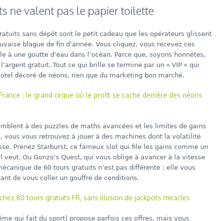
ts ne valent pas le papier toilette
atuits sans dépôt sont le petit cadeau que les opérateurs glissent
aise blague de fin d’année. Vous cliquez, vous recevez ces
le à une goutte d’eau dans l’océan. Parce que, soyons honnêtes,
argent gratuit. Tout ce qui brille se termine par un « VIP » qui
otel décoré de néons, rien que du marketing bon marché.
rance : le grand cirque où le profit se cache derrière des néons
emblent à des puzzles de maths avancées et les limites de gains
, vous vous retrouvez à jouer à des machines dont la volatilité
se. Prenez Starburst, ce fameux slot qui file les gains comme un
il veut. Ou Gonzo’s Quest, qui vous oblige à avancer à la vitesse
écanique de 60 tours gratuits n’est pas différente : elle vous
vant de vous coller un gouffre de conditions.
hez 80 tours gratuits FR, sans illusion de jackpots miracles
ême qui fait du sport) propose parfois ces offres, mais vous