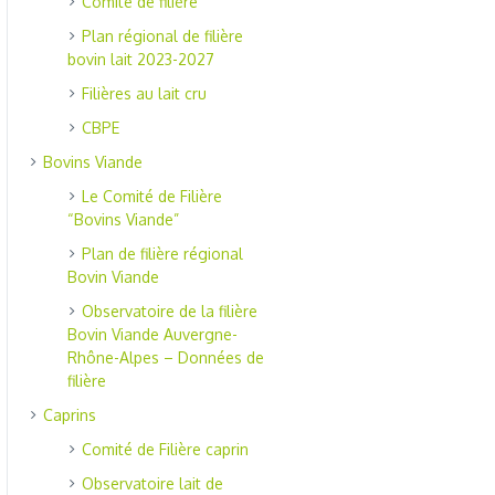
Comité de filière
Plan régional de filière
bovin lait 2023-2027
Filières au lait cru
CBPE
Bovins Viande
Le Comité de Filière
“Bovins Viande”
Plan de filière régional
Bovin Viande
Observatoire de la filière
Bovin Viande Auvergne-
Rhône-Alpes – Données de
filière
Caprins
Comité de Filière caprin
Observatoire lait de