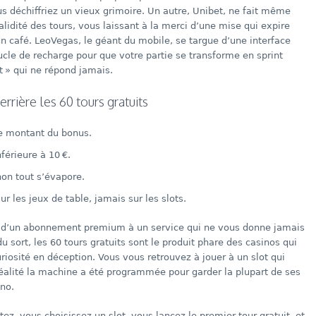
us déchiffriez un vieux grimoire. Un autre, Unibet, ne fait même
alidité des tours, vous laissant à la merci d’une mise qui expire
 café. LeoVegas, le géant du mobile, se targue d’une interface
oucle de recharge pour que votre partie se transforme en sprint
t » qui ne répond jamais.
rrière les 60 tours gratuits
e montant du bonus.
férieure à 10 €.
non tout s’évapore.
 les jeux de table, jamais sur les slots.
on d’un abonnement premium à un service qui ne vous donne jamais
u sort, les 60 tours gratuits sont le produit phare des casinos qui
osité en déception. Vous vous retrouvez à jouer à un slot qui
réalité la machine a été programmée pour garder la plupart de ses
ino.
z, vous choisissez un slot, vous lancez le premier tour gratuit, et