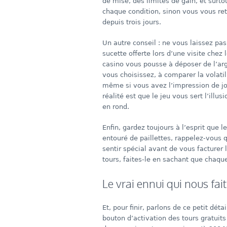
de mise, des limites de gain, et surto
chaque condition, sinon vous vous ret
depuis trois jours.
Un autre conseil : ne vous laissez pa
sucette offerte lors d’une visite chez 
casino vous pousse à déposer de l’arge
vous choisissez, à comparer la volatil
même si vous avez l’impression de jo
réalité est que le jeu vous sert l’illus
en rond.
Enfin, gardez toujours à l’esprit que
entouré de paillettes, rappelez-vous q
sentir spécial avant de vous facturer 
tours, faites-le en sachant que chaque
Le vrai ennui qui nous fait
Et, pour finir, parlons de ce petit dét
bouton d’activation des tours gratuits