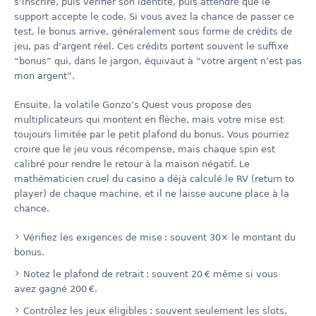
s’inscrire, puis vérifier son identité, puis attendre que le
support accepte le code. Si vous avez la chance de passer ce
test, le bonus arrive, généralement sous forme de crédits de
jeu, pas d’argent réel. Ces crédits portent souvent le suffixe
“bonus” qui, dans le jargon, équivaut à “votre argent n’est pas
mon argent”.
Ensuite, la volatile Gonzo’s Quest vous propose des
multiplicateurs qui montent en flèche, mais votre mise est
toujours limitée par le petit plafond du bonus. Vous pourriez
croire que le jeu vous récompense, mais chaque spin est
calibré pour rendre le retour à la maison négatif. Le
mathématicien cruel du casino a déjà calculé le RV (return to
player) de chaque machine, et il ne laisse aucune place à la
chance.
Vérifiez les exigences de mise : souvent 30× le montant du
bonus.
Notez le plafond de retrait : souvent 20 € même si vous
avez gagné 200 €.
Contrôlez les jeux éligibles : souvent seulement les slots,