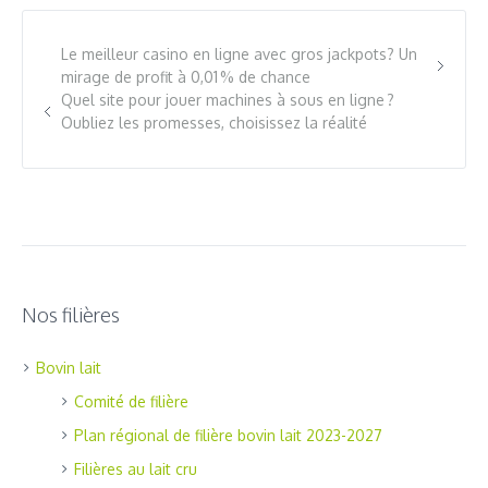
Le meilleur casino en ligne avec gros jackpots? Un
mirage de profit à 0,01 % de chance
Quel site pour jouer machines à sous en ligne ?
Oubliez les promesses, choisissez la réalité
Nos filières
Bovin lait
Comité de filière
Plan régional de filière bovin lait 2023-2027
Filières au lait cru