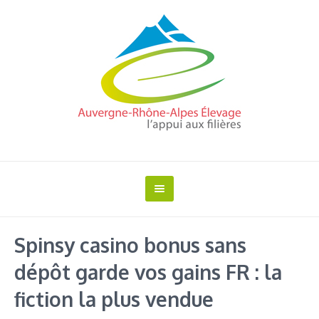
Spinsy casino bonus sans
dépôt garde vos gains FR : la
fiction la plus vendue