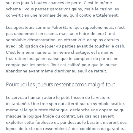
sur des jeux à hautes chances de perte. C’est le même
schéma : vous pensez garder vos gains, mais le casino les
convertit en une monnaie de jeu qu’il contrôle totalement.
Les opérateurs comme PokerStars (qui, rappelons‑nous, n’est
pas uniquement un casino, mais un « hub » de jeux) font
semblable démonstration, en offrant 20 € de spins gratuits
avec l’obligation de jouer 40 parties avant de toucher le cash.
C’est le même numéro, le même chantage, et la même
frustration lorsqu’on réalise que le compteur de parties ne
compte pas les pertes. Tout est calibré pour que le joueur
abandonne avant même d’arriver au seuil de retrait.
Pourquoi les joueurs restent accros malgré tout
Le cerveau humain adore le petit frisson de la victoire
instantanée. Une free spin qui atterrit sur un symbole scatter,
même si le gain reste théorique, déclenche une dopamine qui
masque la logique froide du contrat. Les casinos savent
exploiter cette faiblesse et, par-dessus le baratin, insèrent des
lignes de texte qui ressemblent à des conditions de garantie,