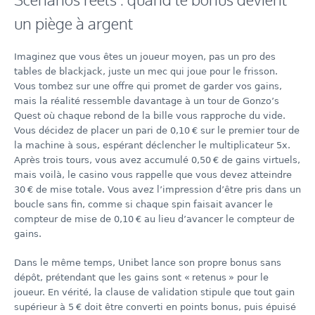
un piège à argent
Imaginez que vous êtes un joueur moyen, pas un pro des
tables de blackjack, juste un mec qui joue pour le frisson.
Vous tombez sur une offre qui promet de garder vos gains,
mais la réalité ressemble davantage à un tour de Gonzo’s
Quest où chaque rebond de la bille vous rapproche du vide.
Vous décidez de placer un pari de 0,10 € sur le premier tour de
la machine à sous, espérant déclencher le multiplicateur 5x.
Après trois tours, vous avez accumulé 0,50 € de gains virtuels,
mais voilà, le casino vous rappelle que vous devez atteindre
30 € de mise totale. Vous avez l’impression d’être pris dans un
boucle sans fin, comme si chaque spin faisait avancer le
compteur de mise de 0,10 € au lieu d’avancer le compteur de
gains.
Dans le même temps, Unibet lance son propre bonus sans
dépôt, prétendant que les gains sont « retenus » pour le
joueur. En vérité, la clause de validation stipule que tout gain
supérieur à 5 € doit être converti en points bonus, puis épuisé