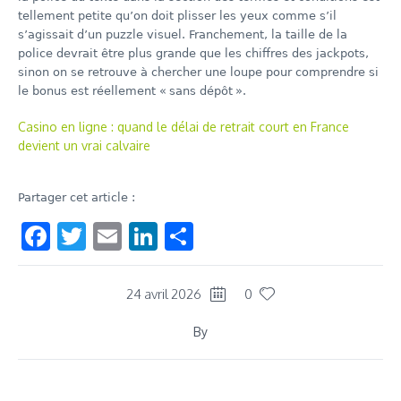
tellement petite qu’on doit plisser les yeux comme s’il
s’agissait d’un puzzle visuel. Franchement, la taille de la
police devrait être plus grande que les chiffres des jackpots,
sinon on se retrouve à chercher une loupe pour comprendre si
le bonus est réellement « sans dépôt ».
Casino en ligne : quand le délai de retrait court en France
devient un vrai calvaire
Partager cet article :
Facebook
Twitter
Email
LinkedIn
Share
24 avril 2026
0
By