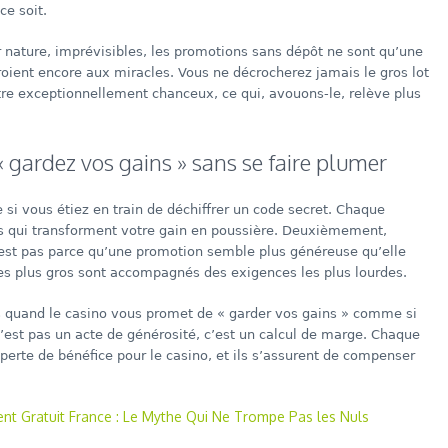
e soit.
r nature, imprévisibles, les promotions sans dépôt ne sont qu’une
croient encore aux miracles. Vous ne décrocherez jamais le gros lot
tre exceptionnellement chanceux, ce qui, avouons-le, relève plus
 gardez vos gains » sans se faire plumer
 si vous étiez en train de déchiffrer un code secret. Chaque
s qui transforment votre gain en poussière. Deuxièmement,
n’est pas parce qu’une promotion semble plus généreuse qu’elle
les plus gros sont accompagnés des exigences les plus lourdes.
es quand le casino vous promet de « garder vos gains » comme si
n’est pas un acte de générosité, c’est un calcul de marge. Chaque
erte de bénéfice pour le casino, et ils s’assurent de compenser
t Gratuit France : Le Mythe Qui Ne Trompe Pas les Nuls