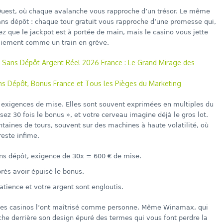
Quest, où chaque avalanche vous rapproche d’un trésor. Le même
ans dépôt : chaque tour gratuit vous rapproche d’une promesse qui,
ez que le jackpot est à portée de main, mais le casino vous jette
 paiement comme un train en grève.
s Sans Dépôt Argent Réel 2026 France : Le Grand Mirage des
ns Dépôt, Bonus France et Tous les Pièges du Marketing
es exigences de mise. Elles sont souvent exprimées en multiples du
ez 30 fois le bonus », et votre cerveau imagine déjà le gros lot.
entaines de tours, souvent sur des machines à haute volatilité, où
reste infime.
ns dépôt, exigence de 30x = 600 € de mise.
près avoir épuisé le bonus.
tience et votre argent sont engloutis.
et les casinos l’ont maîtrisé comme personne. Même Winamax, qui
che derrière son design épuré des termes qui vous font perdre la