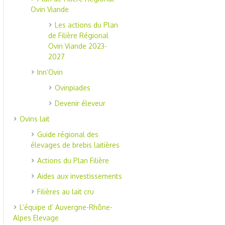
Ovin Viande
Les actions du Plan
de Filière Régional
Ovin Viande 2023-
2027
Inn’Ovin
Ovinpiades
Devenir éleveur
Ovins lait
Guide régional des
élevages de brebis laitières
Actions du Plan Filière
Aides aux investissements
Filières au lait cru
L’équipe d’ Auvergne-Rhône-
Alpes Elevage