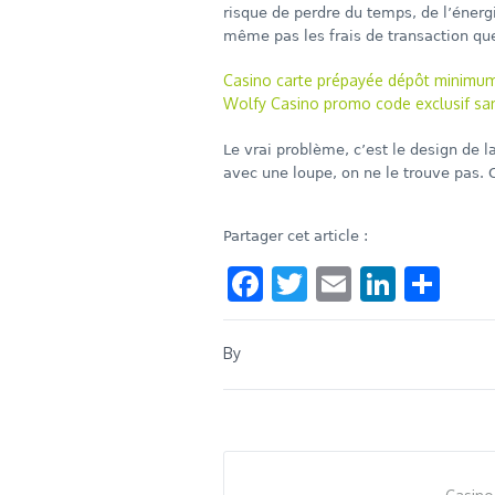
risque de perdre du temps, de l’énergi
même pas les frais de transaction que
Casino carte prépayée dépôt minimum : 
Wolfy Casino promo code exclusif sans
Le vrai problème, c’est le design de l
avec une loupe, on ne le trouve pas. C
Partager cet article :
Facebook
Twitter
Email
Linke
Sha
By