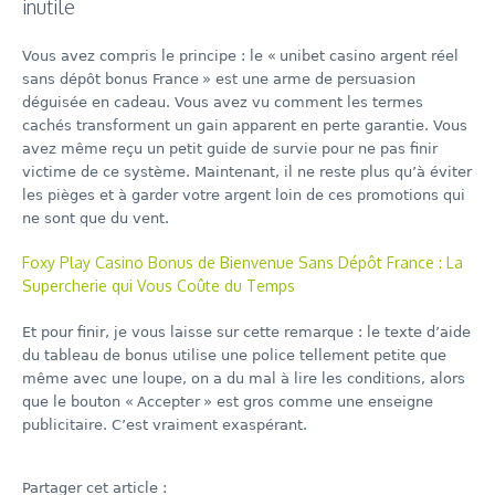
inutile
Vous avez compris le principe : le « unibet casino argent réel
sans dépôt bonus France » est une arme de persuasion
déguisée en cadeau. Vous avez vu comment les termes
cachés transforment un gain apparent en perte garantie. Vous
avez même reçu un petit guide de survie pour ne pas finir
victime de ce système. Maintenant, il ne reste plus qu’à éviter
les pièges et à garder votre argent loin de ces promotions qui
ne sont que du vent.
Foxy Play Casino Bonus de Bienvenue Sans Dépôt France : La
Supercherie qui Vous Coûte du Temps
Et pour finir, je vous laisse sur cette remarque : le texte d’aide
du tableau de bonus utilise une police tellement petite que
même avec une loupe, on a du mal à lire les conditions, alors
que le bouton « Accepter » est gros comme une enseigne
publicitaire. C’est vraiment exaspérant.
Partager cet article :