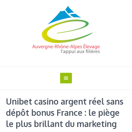
Unibet casino argent réel sans
dépôt bonus France : le piège
le plus brillant du marketing