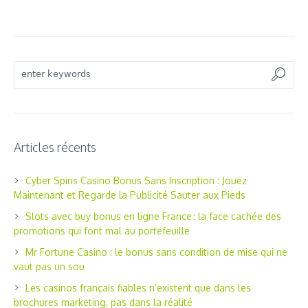
Articles récents
Cyber Spins Casino Bonus Sans Inscription : Jouez
Maintenant et Regarde la Publicité Sauter aux Pieds
Slots avec buy bonus en ligne France : la face cachée des
promotions qui font mal au portefeuille
Mr Fortune Casino : le bonus sans condition de mise qui ne
vaut pas un sou
Les casinos français fiables n’existent que dans les
brochures marketing, pas dans la réalité