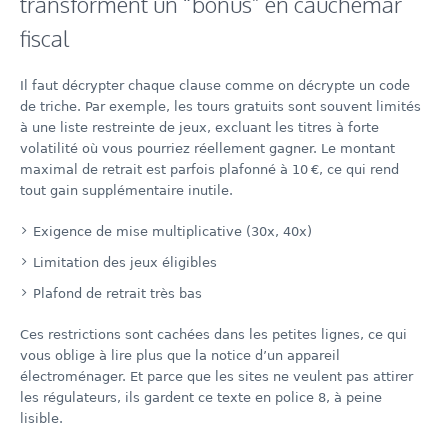
transforment un “bonus” en cauchemar
fiscal
Il faut décrypter chaque clause comme on décrypte un code
de triche. Par exemple, les tours gratuits sont souvent limités
à une liste restreinte de jeux, excluant les titres à forte
volatilité où vous pourriez réellement gagner. Le montant
maximal de retrait est parfois plafonné à 10 €, ce qui rend
tout gain supplémentaire inutile.
Exigence de mise multiplicative (30x, 40x)
Limitation des jeux éligibles
Plafond de retrait très bas
Ces restrictions sont cachées dans les petites lignes, ce qui
vous oblige à lire plus que la notice d’un appareil
électroménager. Et parce que les sites ne veulent pas attirer
les régulateurs, ils gardent ce texte en police 8, à peine
lisible.