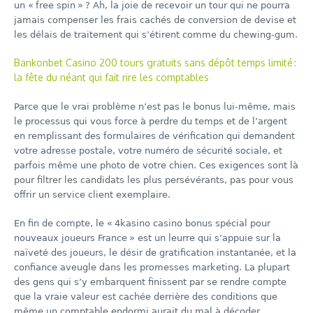
un « free spin » ? Ah, la joie de recevoir un tour qui ne pourra
jamais compenser les frais cachés de conversion de devise et
les délais de traitement qui s’étirent comme du chewing‑gum.
Bankonbet Casino 200 tours gratuits sans dépôt temps limité :
la fête du néant qui fait rire les comptables
Parce que le vrai problème n’est pas le bonus lui‑même, mais
le processus qui vous force à perdre du temps et de l’argent
en remplissant des formulaires de vérification qui demandent
votre adresse postale, votre numéro de sécurité sociale, et
parfois même une photo de votre chien. Ces exigences sont là
pour filtrer les candidats les plus persévérants, pas pour vous
offrir un service client exemplaire.
En fin de compte, le « 4kasino casino bonus spécial pour
nouveaux joueurs France » est un leurre qui s’appuie sur la
naïveté des joueurs, le désir de gratification instantanée, et la
confiance aveugle dans les promesses marketing. La plupart
des gens qui s’y embarquent finissent par se rendre compte
que la vraie valeur est cachée derrière des conditions que
même un comptable endormi aurait du mal à décoder.