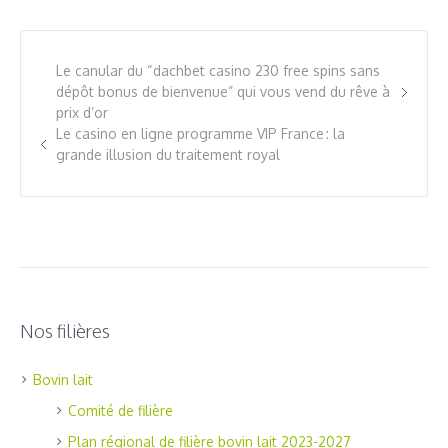
Le canular du “dachbet casino 230 free spins sans
dépôt bonus de bienvenue” qui vous vend du rêve à
prix d’or
Le casino en ligne programme VIP France : la
grande illusion du traitement royal
Nos filières
Bovin lait
Comité de filière
Plan régional de filière bovin lait 2023-2027