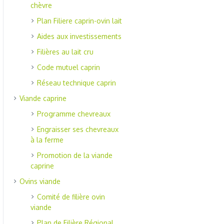
chèvre
Plan Filiere caprin-ovin lait
Aides aux investissements
Filières au lait cru
Code mutuel caprin
Réseau technique caprin
Viande caprine
Programme chevreaux
Engraisser ses chevreaux
à la ferme
Promotion de la viande
caprine
Ovins viande
Comité de filière ovin
viande
Plan de Filière Régional