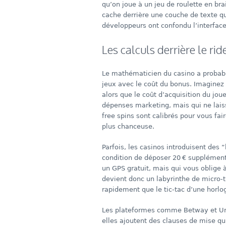
qu’on joue à un jeu de roulette en br
cache derrière une couche de texte q
développeurs ont confondu l’interface
Les calculs derrière le ri
Le mathématicien du casino a probabl
jeux avec le coût du bonus. Imaginez
alors que le coût d’acquisition du joue
dépenses marketing, mais qui ne lai
free spins sont calibrés pour vous fa
plus chanceuse.
Parfois, les casinos introduisent des
condition de déposer 20 € supplément
un GPS gratuit, mais qui vous oblige
devient donc un labyrinthe de micro‑tr
rapidement que le tic‑tac d’une horlo
Les plateformes comme Betway et Unibe
elles ajoutent des clauses de mise q