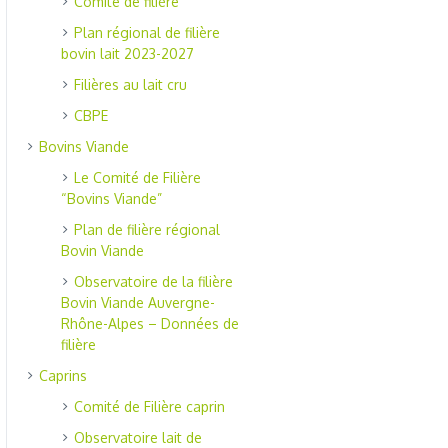
Comité de filière
Plan régional de filière
bovin lait 2023-2027
Filières au lait cru
CBPE
Bovins Viande
Le Comité de Filière
“Bovins Viande”
Plan de filière régional
Bovin Viande
Observatoire de la filière
Bovin Viande Auvergne-
Rhône-Alpes – Données de
filière
Caprins
Comité de Filière caprin
Observatoire lait de