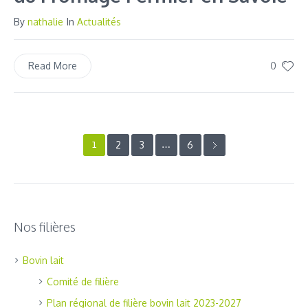
By
nathalie
In
Actualités
0
Read More
2
3
6
1
…
Nos filières
Bovin lait
Comité de filière
Plan régional de filière bovin lait 2023-2027