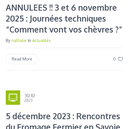
ANNULEES !! 3 et 6 novembre
2025 : Journées techniques
“Comment vont vos chèvres ?”
By
nathalie
In
Actualités
0
Read More
30.10
2023
5 décembre 2023 : Rencontres
du Fromage Fermier en Savoie