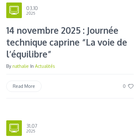
03.10
2025
14 novembre 2025 : Journée
technique caprine “La voie de
l’équilibre”
By
nathalie
In
Actualités
0
Read More
31.07
2025