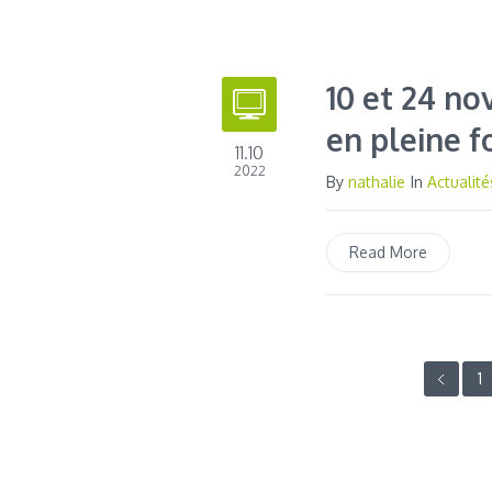
10 et 24 no
en pleine f
11.10
2022
By
nathalie
In
Actualité
Read More
1