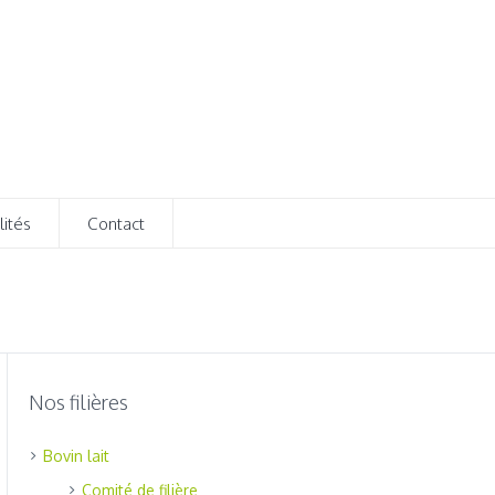
lités
Contact
Nos filières
Bovin lait
Comité de filière