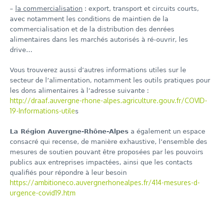
–
la commercialisation
: export, transport et circuits courts,
avec notamment les conditions de maintien de la
commercialisation et de la distribution des denrées
alimentaires dans les marchés autorisés à ré-ouvrir, les
drive…
Vous trouverez aussi d’autres informations utiles sur le
secteur de l’alimentation, notamment les outils pratiques pour
les dons alimentaires à l’adresse suivante :
http://draaf.auvergne-rhone-alpes.agriculture.gouv.fr/COVID-
19-Informations-utile
s
La Région Auvergne-Rhône-Alpes
a également un espace
consacré qui recense, de manière exhaustive, l’ensemble des
mesures de soutien pouvant être proposées par les pouvoirs
publics aux entreprises impactées, ainsi que les contacts
qualifiés pour répondre à leur besoin
https://ambitioneco.auvergnerhonealpes.fr/414-mesures-d-
urgence-covid19.htm