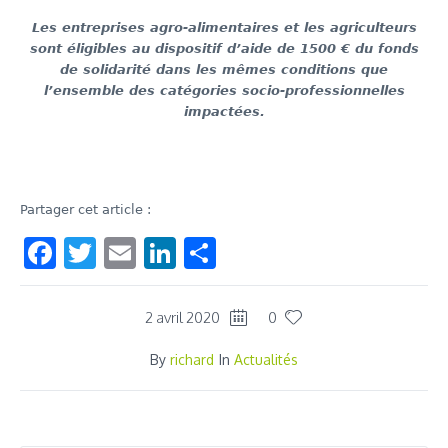
Les entreprises agro-alimentaires et les agriculteurs
sont éligibles au dispositif d’aide de 1500 € du fonds
de solidarité dans les mêmes conditions que
l’ensemble des catégories socio-professionnelles
impactées.
Partager cet article :
Facebook
Twitter
Email
LinkedIn
Share
2 avril 2020
0
By
richard
In
Actualités