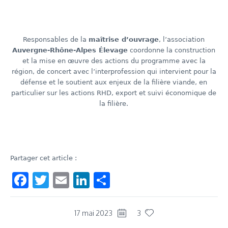
Responsables de la
maîtrise d’ouvrage
, l’association
Auvergne-Rhône-Alpes Élevage
coordonne la construction
et la mise en œuvre des actions du programme avec la
région, de concert avec l’interprofession qui intervient pour la
défense et le soutient aux enjeux de la filière viande, en
particulier sur les actions RHD, export et suivi économique de
la filière.
Partager cet article :
Facebook
Twitter
Email
LinkedIn
Share
17 mai 2023
3