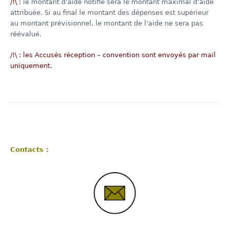
/!\ :
le montant d’aide notifié sera le montant maximal d’aide
attribuée. Si au final le montant des dépenses est supérieur
au montant prévisionnel, le montant de l’aide ne sera pas
réévalué.
/!\ : les Accusés réception – convention sont envoyés par mail
uniquement.
Contacts :