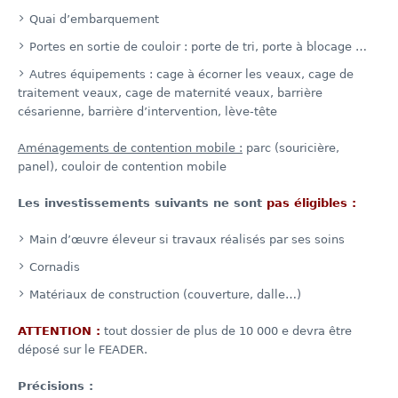
Quai d’embarquement
Portes en sortie de couloir : porte de tri, porte à blocage …
Autres équipements : cage à écorner les veaux, cage de
traitement veaux, cage de maternité veaux, barrière
césarienne, barrière d’intervention, lève-tête
Aménagements de contention mobile :
parc (souricière,
panel), couloir de contention mobile
Les investissements suivants ne sont
pas éligibles :
Main d’œuvre éleveur si travaux réalisés par ses soins
Cornadis
Matériaux de construction (couverture, dalle…)
ATTENTION :
tout dossier de plus de 10 000 e devra être
déposé sur le FEADER.
Précisions :