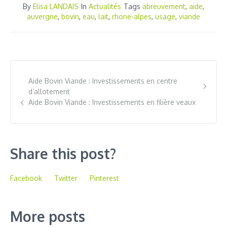
By
Elisa LANDAIS
In
Actualités
Tags
abreuvement
,
aide
,
auvergne
,
bovin
,
eau
,
lait
,
rhone-alpes
,
usage
,
viande
Aide Bovin Viande : Investissements en centre
d’allotement
Aide Bovin Viande : Investissements en filière veaux
Share this post?
Facebook
Twitter
Pinterest
More posts