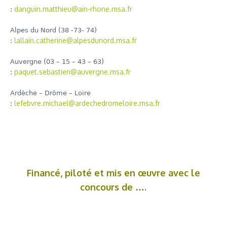
danguin.matthieu@ain-rhone.msa.fr
:
Alpes du Nord (38 -73- 74)
lallain.catherine@alpesdunord.msa.fr
:
Auvergne (03 – 15 – 43 – 63)
paquet.sebastien@auvergne.msa.fr
:
Ardèche – Drôme – Loire
lefebvre.michael@ardechedromeloire.msa.fr
:
Financé, piloté et mis en œuvre avec le
concours de ….