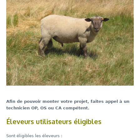
Afin de pouvoir monter votre projet, faites appel à un
technicien OP, OS ou CA compétent.
Éleveurs utilisateurs éligibles
Sont éligibles les éleveurs :