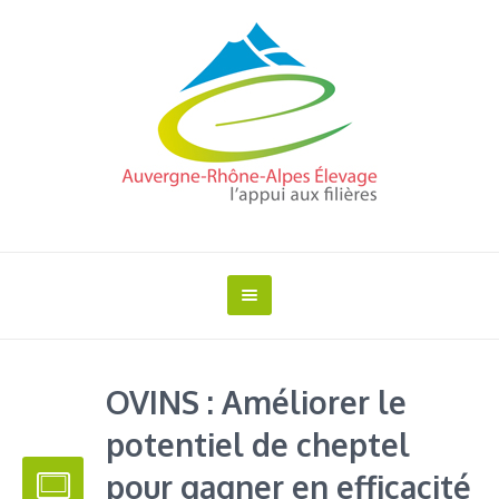
OVINS : Améliorer le
potentiel de cheptel
pour gagner en efficacité