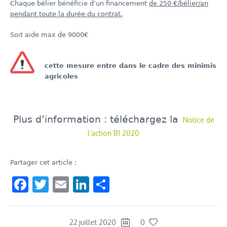
Chaque bélier bénéficie d’un financement
de 250 €/bélier/an
pendant toute la durée du contrat.
Soit aide max de 9000€
cette mesure entre dans le cadre des minimis
agricoles
Plus d’information : téléchargez la
Notice de
l’action B1 2020
Partager cet article :
Facebook
Twitter
Email
LinkedIn
Share
22 juillet 2020
0