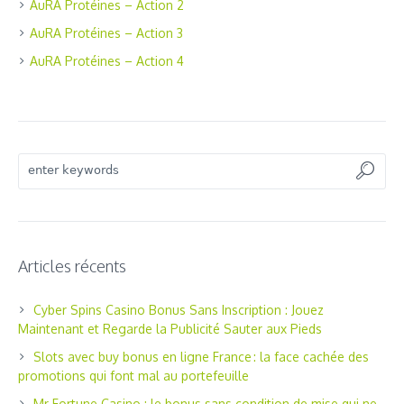
AuRA Protéines – Action 2
AuRA Protéines – Action 3
AuRA Protéines – Action 4
Articles récents
Cyber Spins Casino Bonus Sans Inscription : Jouez
Maintenant et Regarde la Publicité Sauter aux Pieds
Slots avec buy bonus en ligne France : la face cachée des
promotions qui font mal au portefeuille
Mr Fortune Casino : le bonus sans condition de mise qui ne