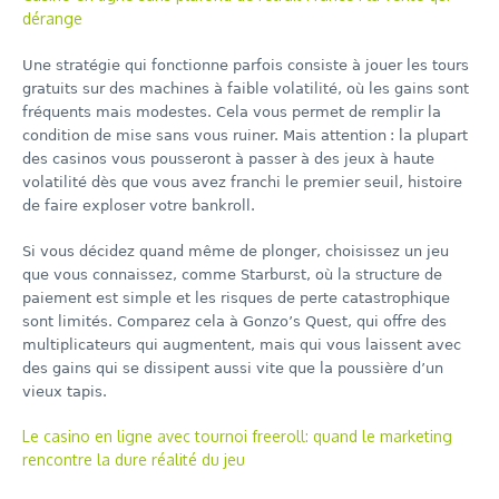
dérange
Une stratégie qui fonctionne parfois consiste à jouer les tours
gratuits sur des machines à faible volatilité, où les gains sont
fréquents mais modestes. Cela vous permet de remplir la
condition de mise sans vous ruiner. Mais attention : la plupart
des casinos vous pousseront à passer à des jeux à haute
volatilité dès que vous avez franchi le premier seuil, histoire
de faire exploser votre bankroll.
Si vous décidez quand même de plonger, choisissez un jeu
que vous connaissez, comme Starburst, où la structure de
paiement est simple et les risques de perte catastrophique
sont limités. Comparez cela à Gonzo’s Quest, qui offre des
multiplicateurs qui augmentent, mais qui vous laissent avec
des gains qui se dissipent aussi vite que la poussière d’un
vieux tapis.
Le casino en ligne avec tournoi freeroll: quand le marketing
rencontre la dure réalité du jeu