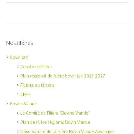
Nos filières
Bovin lait
Comité de filière
Plan régional de filière bovin lait 2023-2027
Filières au lait cru
CBPE
Bovins Viande
Le Comité de Filière “Bovins Viande”
Plan de filière régional Bovin Viande
Observatoire de la filière Bovin Viande Auvergne-