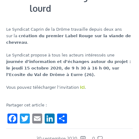
lourd
Le Syndicat Caprin de la Drôme travaille depuis deux ans
sur la
création du premier Label Rouge sur la viande de
chevreau
.
Le Syndicat propose à tous les acteurs intéressés une
journée d’information et d’échanges autour du projet :
le jeudi 15 octobre 2020, de 9 h 30 à 16 h 00, sur
l’Ecosite du Val de Drôme à Eurre (26).
ici
Vous pouvez télécharger l’invitation
.
Partager cet article :
Facebook
Twitter
Email
LinkedIn
Share
30 septembre 2020
0