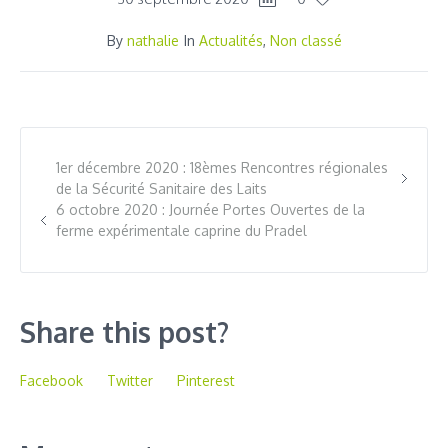
By
nathalie
In
Actualités
,
Non classé
1er décembre 2020 : 18èmes Rencontres régionales
de la Sécurité Sanitaire des Laits
6 octobre 2020 : Journée Portes Ouvertes de la
ferme expérimentale caprine du Pradel
Share this post?
Facebook
Twitter
Pinterest