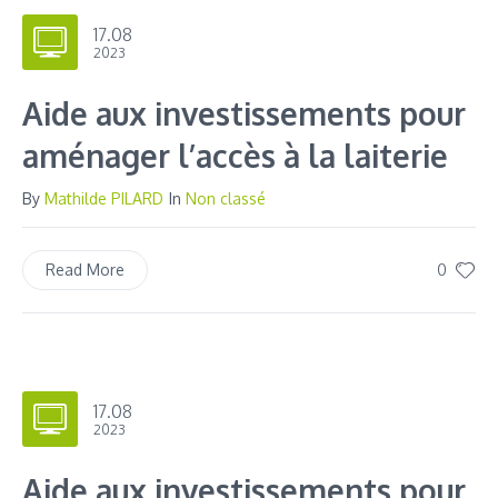
17.08
2023
Aide aux investissements pour
aménager l’accès à la laiterie
By
Mathilde PILARD
In
Non classé
0
Read More
17.08
2023
Aide aux investissements pour