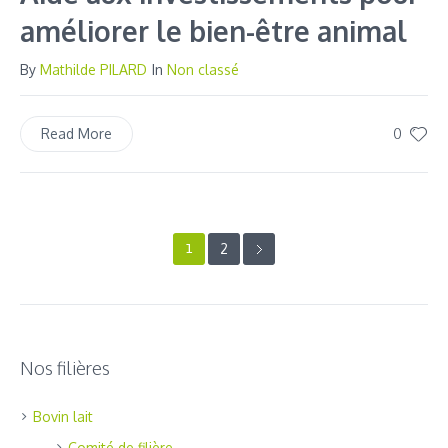
améliorer le bien-être animal
By
Mathilde PILARD
In
Non classé
0
Read More
2
1
Nos filières
Bovin lait
Comité de filière