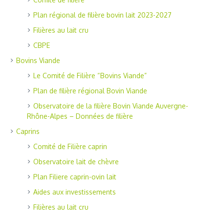
Plan régional de filière bovin lait 2023-2027
Filières au lait cru
CBPE
Bovins Viande
Le Comité de Filière “Bovins Viande”
Plan de filière régional Bovin Viande
Observatoire de la filière Bovin Viande Auvergne-
Rhône-Alpes – Données de filière
Caprins
Comité de Filière caprin
Observatoire lait de chèvre
Plan Filiere caprin-ovin lait
Aides aux investissements
Filières au lait cru