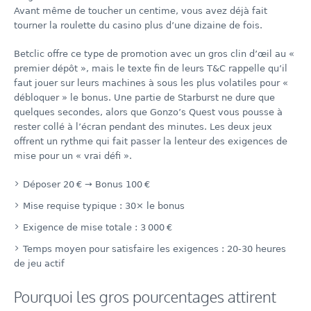
Avant même de toucher un centime, vous avez déjà fait
tourner la roulette du casino plus d’une dizaine de fois.
Betclic offre ce type de promotion avec un gros clin d’œil au «
premier dépôt », mais le texte fin de leurs T&C rappelle qu’il
faut jouer sur leurs machines à sous les plus volatiles pour «
débloquer » le bonus. Une partie de Starburst ne dure que
quelques secondes, alors que Gonzo’s Quest vous pousse à
rester collé à l’écran pendant des minutes. Les deux jeux
offrent un rythme qui fait passer la lenteur des exigences de
mise pour un « vrai défi ».
Déposer 20 € → Bonus 100 €
Mise requise typique : 30× le bonus
Exigence de mise totale : 3 000 €
Temps moyen pour satisfaire les exigences : 20‑30 heures
de jeu actif
Pourquoi les gros pourcentages attirent