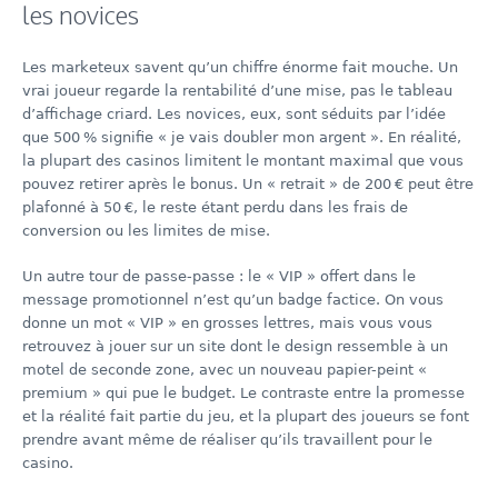
les novices
Les marketeux savent qu’un chiffre énorme fait mouche. Un
vrai joueur regarde la rentabilité d’une mise, pas le tableau
d’affichage criard. Les novices, eux, sont séduits par l’idée
que 500 % signifie « je vais doubler mon argent ». En réalité,
la plupart des casinos limitent le montant maximal que vous
pouvez retirer après le bonus. Un « retrait » de 200 € peut être
plafonné à 50 €, le reste étant perdu dans les frais de
conversion ou les limites de mise.
Un autre tour de passe-passe : le « VIP » offert dans le
message promotionnel n’est qu’un badge factice. On vous
donne un mot « VIP » en grosses lettres, mais vous vous
retrouvez à jouer sur un site dont le design ressemble à un
motel de seconde zone, avec un nouveau papier-peint «
premium » qui pue le budget. Le contraste entre la promesse
et la réalité fait partie du jeu, et la plupart des joueurs se font
prendre avant même de réaliser qu’ils travaillent pour le
casino.