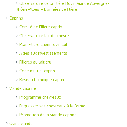
Observatoire de la filière Bovin Viande Auvergne-
Rhône-Alpes – Données de filière
Caprins
Comité de Filière caprin
Observatoire lait de chèvre
Plan Filiere caprin-ovin lait
Aides aux investissements
Filières au lait cru
Code mutuel caprin
Réseau technique caprin
Viande caprine
Programme chevreaux
Engraisser ses chevreaux à la ferme
Promotion de la viande caprine
Ovins viande