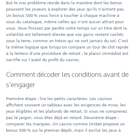
But le vrai problème réside dans la manière dont les bonus
poussent les joueurs à explorer des jeux qu’ils n’aiment pas.
Un bonus 500 % vous force à toucher à chaque machine à
sous du catalogue, même celles qui n’ont aucun attrait pour
vous. Vous finissez par perdre votre temps sur un titre dont la
volatilité est tellement élevée que vos gains restent cachés
sous la terre, comme un trésor qui ne sort jamais du sol. C’est
la même logique que lorsqu’on compare un tour de slot rapide
à la lenteur d’une procédure de retrait : le plaisir immédiat est
sacrifié sur l’autel du profit du casino.
Comment décoder les conditions avant de
s’engager
Première étape : lire les petits caractères. Les casinos
affichent souvent un tableau avec les exigences de mise, les
jeux éligibles et les plafonds de retrait. Si vous ne comprenez
pas le jargon, vous êtes déjà en retard. Deuxième étape :
comparer les marques. Un casino comme Unibet propose un
bonus 500 % sur le premier dépôt, mais il exclut les jeux à