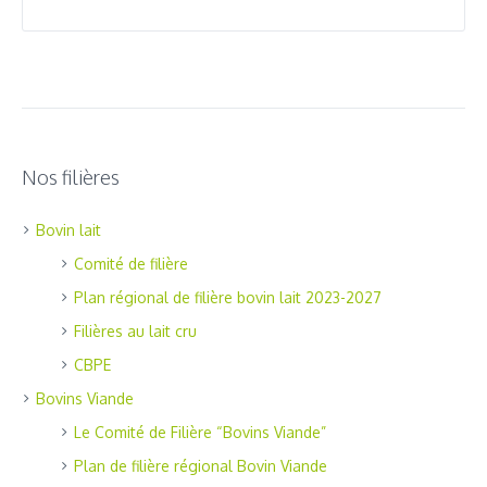
Nos filières
Bovin lait
Comité de filière
Plan régional de filière bovin lait 2023-2027
Filières au lait cru
CBPE
Bovins Viande
Le Comité de Filière “Bovins Viande”
Plan de filière régional Bovin Viande