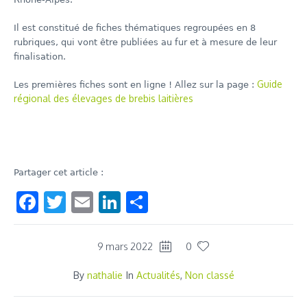
Il est constitué de fiches thématiques regroupées en 8
rubriques, qui vont être publiées au fur et à mesure de leur
finalisation.
Guide
Les premières fiches sont en ligne ! Allez sur la page :
régional des élevages de brebis laitières
Partager cet article :
Facebook
Twitter
Email
LinkedIn
Share
9 mars 2022
0
By
nathalie
In
Actualités
,
Non classé