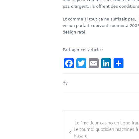
pas d’argent, ils offrent des conditio
Et comme si tout ça ne suffisait pas, 
vision parfaite doivent zoomer à 200 
design raté.
Partager cet article :
Facebook
Twitter
Email
Linke
Sha
By
Le “meilleur casino en ligne fran
Le tournoi quotidien machines à
hasard