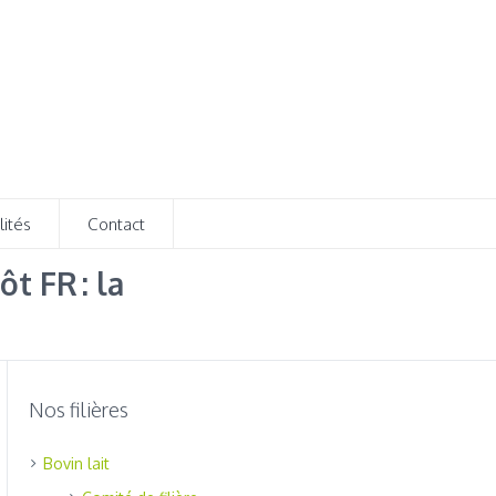
lités
Contact
t FR : la
Nos filières
Bovin lait