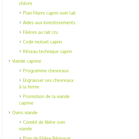
chèvre
Plan Filiere caprin-ovin lait
Aides aux investissements
Filières au lait cru
Code mutuel caprin
Réseau technique caprin
Viande caprine
Programme chevreaux
Engraisser ses chevreaux
à la ferme
Promotion de la viande
caprine
Ovins viande
Comité de filière ovin
viande
Plan de Filière Régional