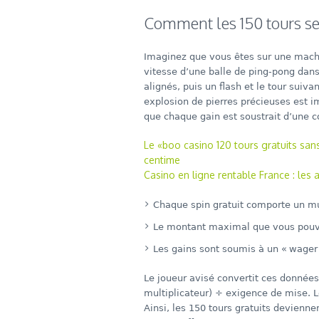
Comment les 150 tours se 
Imaginez que vous êtes sur une machi
vitesse d’une balle de ping‑pong dans
alignés, puis un flash et le tour suiva
explosion de pierres précieuses est im
que chaque gain est soustrait d’une 
Le «boo casino 120 tours gratuits san
centime
Casino en ligne rentable France : les
Chaque spin gratuit comporte un mul
Le montant maximal que vous pouvez 
Les gains sont soumis à un « wager 
Le joueur avisé convertit ces donné
multiplicateur) ÷ exigence de mise. Le
Ainsi, les 150 tours gratuits devien