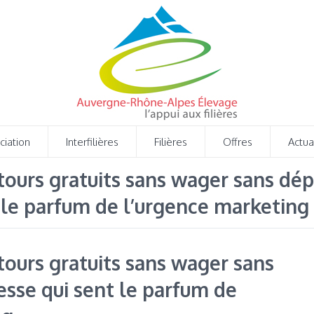
ciation
Interfilières
Filières
Offres
Actua
tours gratuits sans wager sans dépô
 le parfum de l’urgence marketing
 tours gratuits sans wager sans
esse qui sent le parfum de