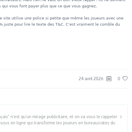
ns qui vous font payer plus que ce que vous gagnez.
le site utilise une police si petite que même les joueurs avec une
% juste pour lire le texte des T&C. C’est vraiment le comble du
dIn
re
24 avril 2026
0
çais” n’est qu’un mirage publicitaire, et on va vous le rappeler
 sous en ligne qui transforme les joueurs en bureaucrates du