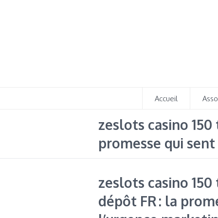
Accueil
Asso
zeslots casino 150 
promesse qui sent
zeslots casino 150
dépôt FR : la prom