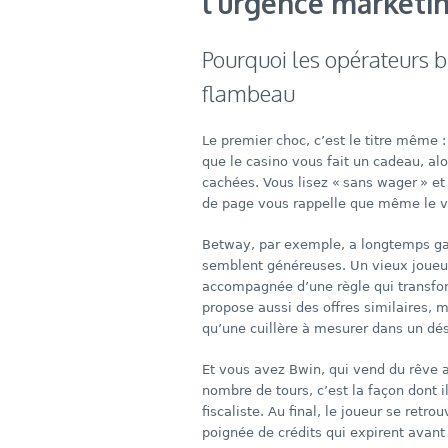
l’urgence marketi
Pourquoi les opérateurs b
flambeau
Le premier choc, c’est le titre même : 
que le casino vous fait un cadeau, alo
cachées. Vous lisez « sans wager » et 
de page vous rappelle que même le ve
Betway, par exemple, a longtemps galé
semblent généreuses. Un vieux joueur 
accompagnée d’une règle qui transform
propose aussi des offres similaires, ma
qu’une cuillère à mesurer dans un dés
Et vous avez Bwin, qui vend du rêve 
nombre de tours, c’est la façon dont i
fiscaliste. Au final, le joueur se ret
poignée de crédits qui expirent avant 