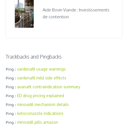
Aide Bovin Viande : Investissements
de contention
Trackbacks and Pingbacks
vardenafil usage warnings
Ping :
vardenafil mild side effects
Ping :
avanafil contraindication summary
Ping :
ED drug pricing explained
Ping :
minoxidil mechanism details
Ping :
ketoconazole indications
Ping :
minoxidil pills amazon
Ping :