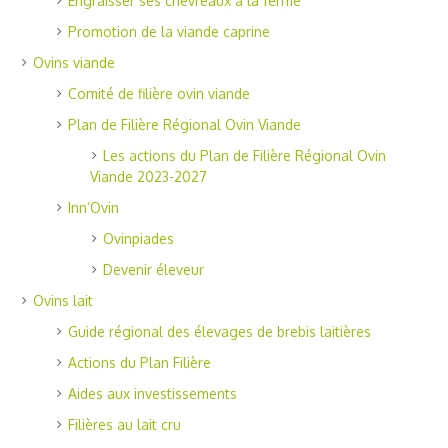
Engraisser ses chevreaux à la ferme
Promotion de la viande caprine
Ovins viande
Comité de filière ovin viande
Plan de Filière Régional Ovin Viande
Les actions du Plan de Filière Régional Ovin
Viande 2023-2027
Inn’Ovin
Ovinpiades
Devenir éleveur
Ovins lait
Guide régional des élevages de brebis laitières
Actions du Plan Filière
Aides aux investissements
Filières au lait cru