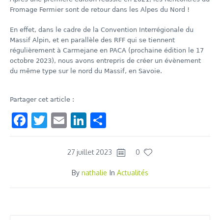
Fromage Fermier sont de retour dans les Alpes du Nord !
En effet, dans le cadre de la Convention Interrégionale du
Massif Alpin, et en parallèle des RFF qui se tiennent
régulièrement à Carmejane en PACA (prochaine édition le 17
octobre 2023), nous avons entrepris de créer un évènement
du même type sur le nord du Massif, en Savoie.
Partager cet article :
Facebook
Twitter
Email
LinkedIn
Share
27 juillet 2023
0
By
nathalie
In
Actualités